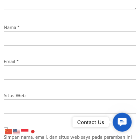
Nama
*
Email
*
Situs Web
Contac
Contact Us
Simpan nama, email, dan situs web saya pada peramban ini