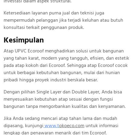
investasi dalam aspek struktural.
Ketersediaan layanan purna jual dan teknisi juga
mempermudah pelanggan jika terjadi keluhan atau butuh
konsultasi terkait penggunaan produk.
Kesimpulan
Atap UPVC Ecoroof menghadirkan solusi untuk bangunan
yang tahan karat, modern yang tangguh, efisien, dan estetik
pada atap kokoh dari Ecoroof. Sehingga atap Ecoroof cocok
untuk berbagai kebutuhan bangunan, mulai dari hunian
pribadi hingga proyek industri berskala besar.
Dengan pilihan Single Layer dan Double Layer, Anda bisa
menyesuaikan kebutuhan atap sesuai dengan fungsi
bangunan tanpa mengorbankan kualitas dan kenyamanan.
Jika Anda sedang mencari atap tahan lama dan mudah
dipasang, kunjungi
www.
t
okoeco.com
untuk informasi
lengkap dan penawaran menarik dari tim Ecoroof.