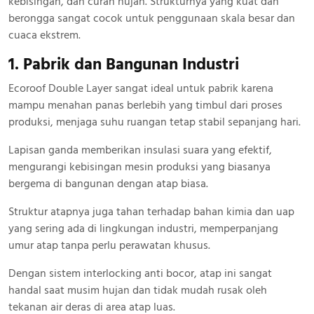
kebisingan, dan curah hujan. Strukturnya yang kuat dan
berongga sangat cocok untuk penggunaan skala besar dan
cuaca ekstrem.
1. Pabrik dan Bangunan Industri
Ecoroof Double Layer sangat ideal untuk pabrik karena
mampu menahan panas berlebih yang timbul dari proses
produksi, menjaga suhu ruangan tetap stabil sepanjang hari.
Lapisan ganda memberikan insulasi suara yang efektif,
mengurangi kebisingan mesin produksi yang biasanya
bergema di bangunan dengan atap biasa.
Struktur atapnya juga tahan terhadap bahan kimia dan uap
yang sering ada di lingkungan industri, memperpanjang
umur atap tanpa perlu perawatan khusus.
Dengan sistem interlocking anti bocor, atap ini sangat
handal saat musim hujan dan tidak mudah rusak oleh
tekanan air deras di area atap luas.