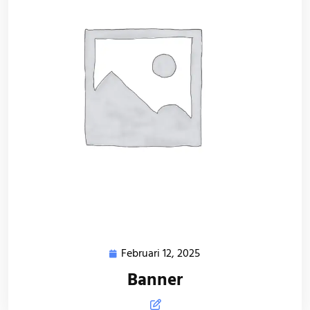
Februari 12, 2025
Februari
12,
Banner
2025