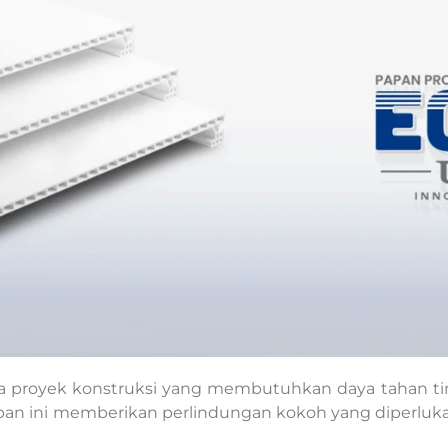
a proyek konstruksi yang membutuhkan daya tahan tin
, papan ini memberikan perlindungan kokoh yang diper