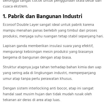
berongga sangat cocok untuk penggunaan skala besar dan
cuaca ekstrem.
1. Pabrik dan Bangunan Industri
Ecoroof Double Layer sangat ideal untuk pabrik karena
mampu menahan panas berlebih yang timbul dari proses
produksi, menjaga suhu ruangan tetap stabil sepanjang hari.
Lapisan ganda memberikan insulasi suara yang efektif,
mengurangi kebisingan mesin produksi yang biasanya
bergema di bangunan dengan atap biasa.
Struktur atapnya juga tahan terhadap bahan kimia dan uap
yang sering ada di lingkungan industri, memperpanjang
umur atap tanpa perlu perawatan khusus.
Dengan sistem interlocking anti bocor, atap ini sangat
handal saat musim hujan dan tidak mudah rusak oleh
tekanan air deras di area atap luas.