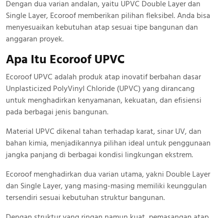
Dengan dua varian andalan, yaitu UPVC Double Layer dan
Single Layer, Ecoroof memberikan pilihan fleksibel. Anda bisa
menyesuaikan kebutuhan atap sesuai tipe bangunan dan
anggaran proyek.
Apa Itu Ecoroof UPVC
Ecoroof UPVC adalah produk atap inovatif berbahan dasar
Unplasticized PolyVinyl Chloride (UPVC) yang dirancang
untuk menghadirkan kenyamanan, kekuatan, dan efisiensi
pada berbagai jenis bangunan.
Material UPVC dikenal tahan terhadap karat, sinar UV, dan
bahan kimia, menjadikannya pilihan ideal untuk penggunaan
jangka panjang di berbagai kondisi lingkungan ekstrem.
Ecoroof menghadirkan dua varian utama, yakni Double Layer
dan Single Layer, yang masing-masing memiliki keunggulan
tersendiri sesuai kebutuhan struktur bangunan.
Dengan struktur yang ringan namun kuat, pemasangan atap