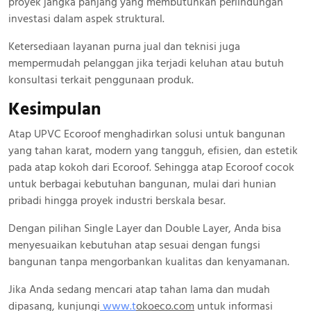
proyek jangka panjang yang membutuhkan perlindungan
investasi dalam aspek struktural.
Ketersediaan layanan purna jual dan teknisi juga
mempermudah pelanggan jika terjadi keluhan atau butuh
konsultasi terkait penggunaan produk.
Kesimpulan
Atap UPVC Ecoroof menghadirkan solusi untuk bangunan
yang tahan karat, modern yang tangguh, efisien, dan estetik
pada atap kokoh dari Ecoroof. Sehingga atap Ecoroof cocok
untuk berbagai kebutuhan bangunan, mulai dari hunian
pribadi hingga proyek industri berskala besar.
Dengan pilihan Single Layer dan Double Layer, Anda bisa
menyesuaikan kebutuhan atap sesuai dengan fungsi
bangunan tanpa mengorbankan kualitas dan kenyamanan.
Jika Anda sedang mencari atap tahan lama dan mudah
dipasang, kunjungi
www.
t
okoeco.com
untuk informasi