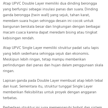
Atap UPVC Double Layer memiliki dua dinding berongga
yang berfungsi sebagai insulasi panas dan suara. Dinding
ganda berongga (twin wall) yang sejuk, tahan karat,
meredam suara hujan sehingga desain ini cocok untuk
bangunan berskala besar dan lingkungan dengan berbagai
macam cuaca karena dapat meredam bising atau tingkat
kebisingan rendah.
Atap UPVC Single Layer memiliki struktur padat satu lapis
yang lebih sederhana sehingga sejuk dan ekonomis.
Meskipun lebih ringan, tetap mampu memberikan
perlindungan dari panas dan hujan dalam penggunaan skala
ringan.
Lapisan ganda pada Double Layer membuat atap lebih tebal
dan kuat. Sementara itu, struktur tunggal Single Layer
memberikan fleksibilitas untuk proyek dengan anggaran
terbatas.
Perbedaan struktur ini juga memengaruhi bobot dan sistem