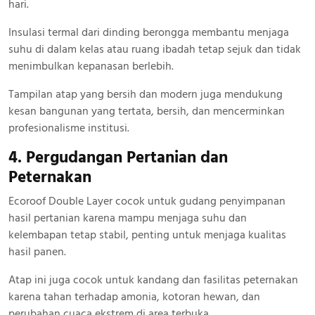
hari.
Insulasi termal dari dinding berongga membantu menjaga
suhu di dalam kelas atau ruang ibadah tetap sejuk dan tidak
menimbulkan kepanasan berlebih.
Tampilan atap yang bersih dan modern juga mendukung
kesan bangunan yang tertata, bersih, dan mencerminkan
profesionalisme institusi.
4. Pergudangan Pertanian dan
Peternakan
Ecoroof Double Layer cocok untuk gudang penyimpanan
hasil pertanian karena mampu menjaga suhu dan
kelembapan tetap stabil, penting untuk menjaga kualitas
hasil panen.
Atap ini juga cocok untuk kandang dan fasilitas peternakan
karena tahan terhadap amonia, kotoran hewan, dan
perubahan cuaca ekstrem di area terbuka.