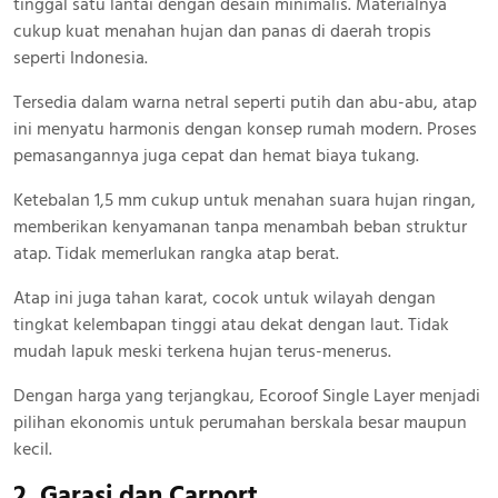
tinggal satu lantai dengan desain minimalis. Materialnya
cukup kuat menahan hujan dan panas di daerah tropis
seperti Indonesia.
Tersedia dalam warna netral seperti putih dan abu-abu, atap
ini menyatu harmonis dengan konsep rumah modern. Proses
pemasangannya juga cepat dan hemat biaya tukang.
Ketebalan 1,5 mm cukup untuk menahan suara hujan ringan,
memberikan kenyamanan tanpa menambah beban struktur
atap. Tidak memerlukan rangka atap berat.
Atap ini juga tahan karat, cocok untuk wilayah dengan
tingkat kelembapan tinggi atau dekat dengan laut. Tidak
mudah lapuk meski terkena hujan terus-menerus.
Dengan harga yang terjangkau, Ecoroof Single Layer menjadi
pilihan ekonomis untuk perumahan berskala besar maupun
kecil.
2. Garasi dan Carport