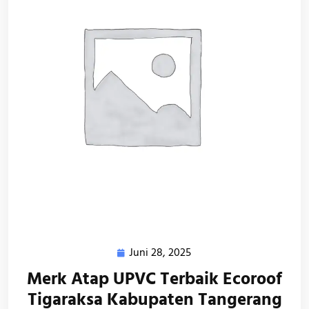
Juni 28, 2025
Juni
28,
Merk Atap UPVC Terbaik Ecoroof
2025
Tigaraksa Kabupaten Tangerang