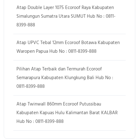
Atap Double Layer 1075 Ecoroof Raya Kabupaten
Simalungun Sumatra Utara SUMUT Hub No : 0811-
8399-888
Atap UPVC Tebal 12mm Ecoroof Botawa Kabupaten
Waropen Papua Hub No : 0811-8399-888
Pilihan Atap Terbaik dan Termurah Ecoroof
Semarapura Kabupaten Klungkung Bali Hub No :
0811-8399-888
Atap Twinwall 860mm Ecoroof Putussibau
Kabupaten Kapuas Hulu Kalimantan Barat KALBAR
Hub No : 0811-8399-888