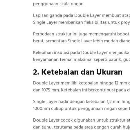
penggunaan skala ringan.
Lapisan ganda pada Double Layer membuat atap l
Single Layer memberikan fleksibilitas untuk pro
Perbedaan struktur ini juga memengaruhi bobot
berat, sementara Single Layer lebih mudah dian
Kelebihan insulasi pada Double Layer menjadi
kenyamanan termal maksimal seperti pabrik, gu
2. Ketebalan dan Ukuran
Double Layer memiliki ketebalan hingga 12 mm 
dan 1075 mm. Ketebalan ini berkontribusi pada d
Single Layer hadir dengan ketebalan 1,2 mm hin
1000mm cukup untuk penggunaan ringan seperti
Double Layer cocok digunakan untuk struktur 
dan suhu, terutama pada area dengan curah huj