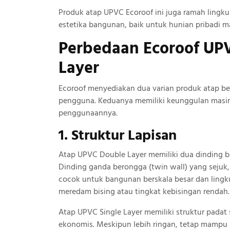
Produk atap UPVC Ecoroof ini juga ramah ling
estetika bangunan, baik untuk hunian pribadi ma
Perbedaan Ecoroof UPV
Layer
Ecoroof menyediakan dua varian produk atap b
pengguna. Keduanya memiliki keunggulan masing-
penggunaannya.
1. Struktur Lapisan
Atap UPVC Double Layer memiliki dua dinding be
Dinding ganda berongga (twin wall) yang sejuk,
cocok untuk bangunan berskala besar dan ling
meredam bising atau tingkat kebisingan rendah.
Atap UPVC Single Layer memiliki struktur padat 
ekonomis. Meskipun lebih ringan, tetap mampu