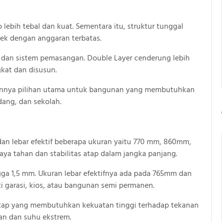
ebih tebal dan kuat. Sementara itu, struktur tunggal
yek dengan anggaran terbatas.
 dan sistem pemasangan. Double Layer cenderung lebih
gkat dan disusun.
kannya pilihan utama untuk bangunan yang membutuhkan
dang, dan sekolah.
dan lebar efektif beberapa ukuran yaitu 770 mm, 860mm,
aya tahan dan stabilitas atap dalam jangka panjang.
gga 1,5 mm. Ukuran lebar efektifnya ada pada 765mm dan
 garasi, kios, atau bangunan semi permanen.
atap yang membutuhkan kekuatan tinggi terhadap tekanan
an dan suhu ekstrem.