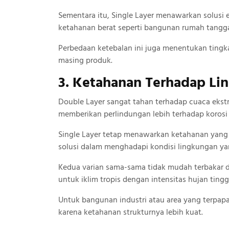
Sementara itu, Single Layer menawarkan solus
ketahanan berat seperti bangunan rumah tangg
Perbedaan ketebalan ini juga menentukan tingk
masing produk.
3. Ketahanan Terhadap Li
Double Layer sangat tahan terhadap cuaca ekstr
memberikan perlindungan lebih terhadap korosi
Single Layer tetap menawarkan ketahanan yang 
solusi dalam menghadapi kondisi lingkungan ya
Kedua varian sama-sama tidak mudah terbakar d
untuk iklim tropis dengan intensitas hujan tingg
Untuk bangunan industri atau area yang terpapa
karena ketahanan strukturnya lebih kuat.