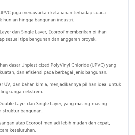
of UPVC juga menawarkan ketahanan terhadap cuaca
k hunian hingga bangunan industri.
ayer dan Single Layer, Ecoroof memberikan pilihan
tap sesuai tipe bangunan dan anggaran proyek.
han dasar Unplasticized PolyVinyl Chloride (UPVC) yang
atan, dan efisiensi pada berbagai jenis bangunan.
ar UV, dan bahan kimia, menjadikannya pilihan ideal untuk
 lingkungan ekstrem.
Double Layer dan Single Layer, yang masing-masing
n struktur bangunan.
sangan atap Ecoroof menjadi lebih mudah dan cepat,
ara keseluruhan.