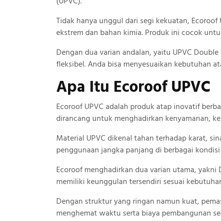
(UPVC).
Tidak hanya unggul dari segi kekuatan, Ecoro
ekstrem dan bahan kimia. Produk ini cocok untu
Dengan dua varian andalan, yaitu UPVC Double L
fleksibel. Anda bisa menyesuaikan kebutuhan a
Apa Itu Ecoroof UPVC
Ecoroof UPVC adalah produk atap inovatif berba
dirancang untuk menghadirkan kenyamanan, keku
Material UPVC dikenal tahan terhadap karat, sin
penggunaan jangka panjang di berbagai kondisi
Ecoroof menghadirkan dua varian utama, yakni 
memiliki keunggulan tersendiri sesuai kebutuha
Dengan struktur yang ringan namun kuat, pema
menghemat waktu serta biaya pembangunan sec