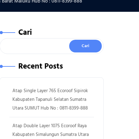
 Barat Maluku Hub No : 0811-8399-888
Cari
Cari
Recent Posts
Atap Single Layer 765 Ecoroof Sipirok
Kabupaten Tapanuli Selatan Sumatra
Utara SUMUT Hub No : 0811-8399-888
Atap Double Layer 1075 Ecoroof Raya
Kabupaten Simalungun Sumatra Utara