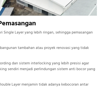
 Pemasangan
ari Single Layer yang lebih ringan, sehingga pemasangan
uk bangunan tambahan atau proyek renovasi yang tidak
rding dan sistem interlocking yang lebih presisi agar
king sendiri menjadi perlindungan sistem anti bocor yang
 Double Layer menjamin tidak adanya kebocoran antar