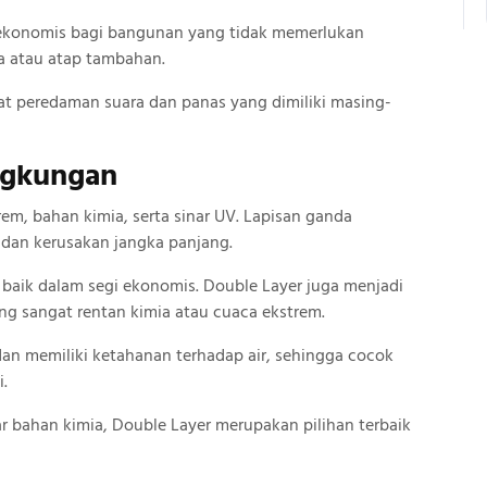
i ekonomis bagi bangunan yang tidak memerlukan
a atau atap tambahan.
at peredaman suara dan panas yang dimiliki masing-
ngkungan
em, bahan kimia, serta sinar UV. Lapisan ganda
 dan kerusakan jangka panjang.
baik dalam segi ekonomis. Double Layer juga menjadi
ng sangat rentan kimia atau cuaca ekstrem.
an memiliki ketahanan terhadap air, sehingga cocok
i.
r bahan kimia, Double Layer merupakan pilihan terbaik