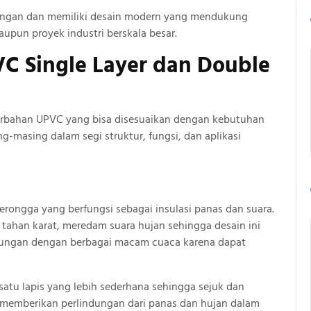
kungan dan memiliki desain modern yang mendukung
upun proyek industri berskala besar.
C Single Layer dan Double
erbahan UPVC yang bisa disesuaikan dengan kebutuhan
masing dalam segi struktur, fungsi, dan aplikasi
rongga yang berfungsi sebagai insulasi panas dan suara.
 tahan karat, meredam suara hujan sehingga desain ini
kungan dengan berbagai macam cuaca karena dapat
satu lapis yang lebih sederhana sehingga sejuk dan
 memberikan perlindungan dari panas dan hujan dalam