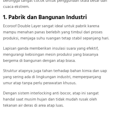
berongga sangat cocok untuk penggunaan skala besar dan
cuaca ekstrem.
1. Pabrik dan Bangunan Industri
Ecoroof Double Layer sangat ideal untuk pabrik karena
mampu menahan panas berlebih yang timbul dari proses
produksi, menjaga suhu ruangan tetap stabil sepanjang hari.
Lapisan ganda memberikan insulasi suara yang efektif,
mengurangi kebisingan mesin produksi yang biasanya
bergema di bangunan dengan atap biasa.
Struktur atapnya juga tahan terhadap bahan kimia dan uap
yang sering ada di lingkungan industri, memperpanjang
umur atap tanpa perlu perawatan khusus.
Dengan sistem interlocking anti bocor, atap ini sangat
handal saat musim hujan dan tidak mudah rusak oleh
tekanan air deras di area atap luas.