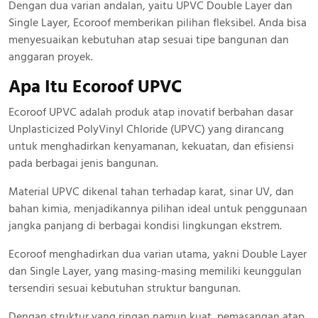
Dengan dua varian andalan, yaitu UPVC Double Layer dan
Single Layer, Ecoroof memberikan pilihan fleksibel. Anda bisa
menyesuaikan kebutuhan atap sesuai tipe bangunan dan
anggaran proyek.
Apa Itu Ecoroof UPVC
Ecoroof UPVC adalah produk atap inovatif berbahan dasar
Unplasticized PolyVinyl Chloride (UPVC) yang dirancang
untuk menghadirkan kenyamanan, kekuatan, dan efisiensi
pada berbagai jenis bangunan.
Material UPVC dikenal tahan terhadap karat, sinar UV, dan
bahan kimia, menjadikannya pilihan ideal untuk penggunaan
jangka panjang di berbagai kondisi lingkungan ekstrem.
Ecoroof menghadirkan dua varian utama, yakni Double Layer
dan Single Layer, yang masing-masing memiliki keunggulan
tersendiri sesuai kebutuhan struktur bangunan.
Dengan struktur yang ringan namun kuat, pemasangan atap