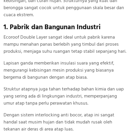
kebisingan, dan curah hujan. Strukturnya yang kuat dan
berongga sangat cocok untuk penggunaan skala besar dan
cuaca ekstrem.
1. Pabrik dan Bangunan Industri
Ecoroof Double Layer sangat ideal untuk pabrik karena
mampu menahan panas berlebih yang timbul dari proses
produksi, menjaga suhu ruangan tetap stabil sepanjang hari.
Lapisan ganda memberikan insulasi suara yang efektif,
mengurangi kebisingan mesin produksi yang biasanya
bergema di bangunan dengan atap biasa.
Struktur atapnya juga tahan terhadap bahan kimia dan uap
yang sering ada di lingkungan industri, memperpanjang
umur atap tanpa perlu perawatan khusus.
Dengan sistem interlocking anti bocor, atap ini sangat
handal saat musim hujan dan tidak mudah rusak oleh
tekanan air deras di area atap luas.