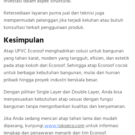
investasi dalam aspek struktural.
Ketersediaan layanan purna jual dan teknisi juga
mempermudah pelanggan jika terjadi keluhan atau butuh
konsultasi terkait penggunaan produk.
Kesimpulan
Atap UPVC Ecoroof menghadirkan solusi untuk bangunan
yang tahan karat, modern yang tangguh, efisien, dan estetik
pada atap kokoh dari Ecoroof. Sehingga atap Ecoroof cocok
untuk berbagai kebutuhan bangunan, mulai dari hunian
pribadi hingga proyek industri berskala besar.
Dengan pilihan Single Layer dan Double Layer, Anda bisa
menyesuaikan kebutuhan atap sesuai dengan fungsi
bangunan tanpa mengorbankan kualitas dan kenyamanan.
Jika Anda sedang mencari atap tahan lama dan mudah
dipasang, kunjungi
www.
t
okoeco.com
untuk informasi
lengkap dan penawaran menarik dari tim Ecoroof.