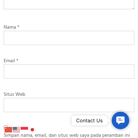
Nama
*
Email
*
Situs Web
Contac
Contact Us
Simpan nama, email, dan situs web saya pada peramban ini