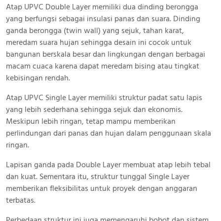
Atap UPVC Double Layer memiliki dua dinding berongga
yang berfungsi sebagai insulasi panas dan suara. Dinding
ganda berongga (twin wall) yang sejuk, tahan karat,
meredam suara hujan sehingga desain ini cocok untuk
bangunan berskala besar dan lingkungan dengan berbagai
macam cuaca karena dapat meredam bising atau tingkat
kebisingan rendah.
Atap UPVC Single Layer memiliki struktur padat satu lapis
yang lebih sederhana sehingga sejuk dan ekonomis.
Meskipun lebih ringan, tetap mampu memberikan
perlindungan dari panas dan hujan dalam penggunaan skala
ringan.
Lapisan ganda pada Double Layer membuat atap lebih tebal
dan kuat. Sementara itu, struktur tunggal Single Layer
memberikan fleksibilitas untuk proyek dengan anggaran
terbatas.
Perbedaan struktur ini juga memengaruhi bobot dan sistem