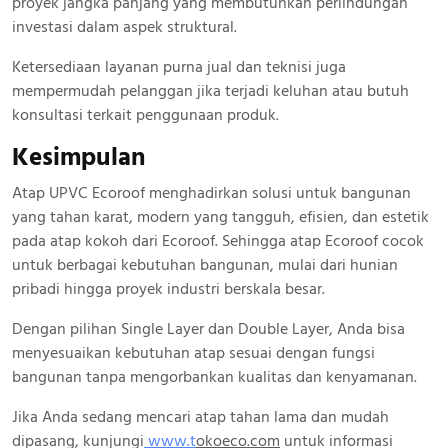
proyek jangka panjang yang membutuhkan perlindungan
investasi dalam aspek struktural.
Ketersediaan layanan purna jual dan teknisi juga
mempermudah pelanggan jika terjadi keluhan atau butuh
konsultasi terkait penggunaan produk.
Kesimpulan
Atap UPVC Ecoroof menghadirkan solusi untuk bangunan
yang tahan karat, modern yang tangguh, efisien, dan estetik
pada atap kokoh dari Ecoroof. Sehingga atap Ecoroof cocok
untuk berbagai kebutuhan bangunan, mulai dari hunian
pribadi hingga proyek industri berskala besar.
Dengan pilihan Single Layer dan Double Layer, Anda bisa
menyesuaikan kebutuhan atap sesuai dengan fungsi
bangunan tanpa mengorbankan kualitas dan kenyamanan.
Jika Anda sedang mencari atap tahan lama dan mudah
dipasang, kunjungi
www.
t
okoeco.com
untuk informasi