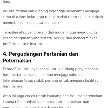
hari.
Insulasi termal dari dinding berongga membantu menjaga
suhu di dalam kelas atau ruang ibadah tetap sejuk dan tidak
menimbulkan kepanasan berlebih.
Tampilan atap yang bersih dan modern juga mendukung
kesan bangunan yang tertata, bersih, dan mencerminkan
profesionalisme institusi.
4. Pergudangan Pertanian dan
Peternakan
Ecoroof Double Layer cocok untuk gudang penyimpanan
hasil pertanian karena mampu menjaga suhu dan
kelembapan tetap stabil, penting untuk menjaga kualitas
hasil panen.
Atap ini juga cocok untuk kandang dan fasilitas peternakan
karena tahan terhadap amonia, kotoran hewan, dan
perubahan cuaca ekstrem di area terbuka.