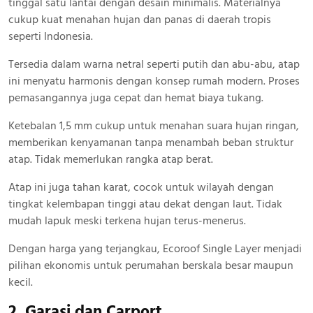
tinggal satu lantai dengan desain minimalis. Materialnya
cukup kuat menahan hujan dan panas di daerah tropis
seperti Indonesia.
Tersedia dalam warna netral seperti putih dan abu-abu, atap
ini menyatu harmonis dengan konsep rumah modern. Proses
pemasangannya juga cepat dan hemat biaya tukang.
Ketebalan 1,5 mm cukup untuk menahan suara hujan ringan,
memberikan kenyamanan tanpa menambah beban struktur
atap. Tidak memerlukan rangka atap berat.
Atap ini juga tahan karat, cocok untuk wilayah dengan
tingkat kelembapan tinggi atau dekat dengan laut. Tidak
mudah lapuk meski terkena hujan terus-menerus.
Dengan harga yang terjangkau, Ecoroof Single Layer menjadi
pilihan ekonomis untuk perumahan berskala besar maupun
kecil.
2. Garasi dan Carport