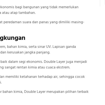
i ekonomis bagi bangunan yang tidak memerlukan
a atau atap tambahan.
at peredaman suara dan panas yang dimiliki masing-
ngkungan
em, bahan kimia, serta sinar UV. Lapisan ganda
 dan kerusakan jangka panjang.
baik dalam segi ekonomis. Double Layer juga menjadi
ng sangat rentan kimia atau cuaca ekstrem.
an memiliki ketahanan terhadap air, sehingga cocok
i.
r bahan kimia, Double Layer merupakan pilihan terbaik