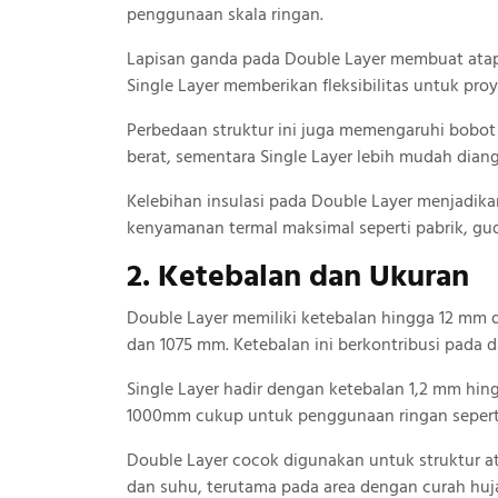
penggunaan skala ringan.
Lapisan ganda pada Double Layer membuat atap l
Single Layer memberikan fleksibilitas untuk pro
Perbedaan struktur ini juga memengaruhi bobot
berat, sementara Single Layer lebih mudah dian
Kelebihan insulasi pada Double Layer menjadi
kenyamanan termal maksimal seperti pabrik, gu
2. Ketebalan dan Ukuran
Double Layer memiliki ketebalan hingga 12 mm 
dan 1075 mm. Ketebalan ini berkontribusi pada d
Single Layer hadir dengan ketebalan 1,2 mm hin
1000mm cukup untuk penggunaan ringan seperti
Double Layer cocok digunakan untuk struktur 
dan suhu, terutama pada area dengan curah huj