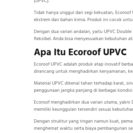
(UPVC).
Tidak hanya unggul dari segi kekuatan, Ecoro
ekstrem dan bahan kimia. Produk ini cocok untu
Dengan dua varian andalan, yaitu UPVC Double L
fleksibel. Anda bisa menyesuaikan kebutuhan a
Apa Itu Ecoroof UPVC
Ecoroof UPVC adalah produk atap inovatif berba
dirancang untuk menghadirkan kenyamanan, keku
Material UPVC dikenal tahan terhadap karat, sin
penggunaan jangka panjang di berbagai kondisi
Ecoroof menghadirkan dua varian utama, yakni 
memiliki keunggulan tersendiri sesuai kebutuha
Dengan struktur yang ringan namun kuat, pema
menghemat waktu serta biaya pembangunan sec