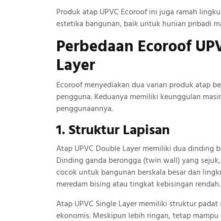
Produk atap UPVC Ecoroof ini juga ramah ling
estetika bangunan, baik untuk hunian pribadi ma
Perbedaan Ecoroof UPV
Layer
Ecoroof menyediakan dua varian produk atap b
pengguna. Keduanya memiliki keunggulan masing-
penggunaannya.
1. Struktur Lapisan
Atap UPVC Double Layer memiliki dua dinding be
Dinding ganda berongga (twin wall) yang sejuk,
cocok untuk bangunan berskala besar dan ling
meredam bising atau tingkat kebisingan rendah.
Atap UPVC Single Layer memiliki struktur padat 
ekonomis. Meskipun lebih ringan, tetap mampu