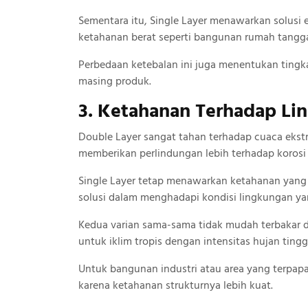
Sementara itu, Single Layer menawarkan solus
ketahanan berat seperti bangunan rumah tangg
Perbedaan ketebalan ini juga menentukan tingk
masing produk.
3. Ketahanan Terhadap Li
Double Layer sangat tahan terhadap cuaca ekstr
memberikan perlindungan lebih terhadap korosi
Single Layer tetap menawarkan ketahanan yang 
solusi dalam menghadapi kondisi lingkungan ya
Kedua varian sama-sama tidak mudah terbakar d
untuk iklim tropis dengan intensitas hujan tingg
Untuk bangunan industri atau area yang terpapa
karena ketahanan strukturnya lebih kuat.