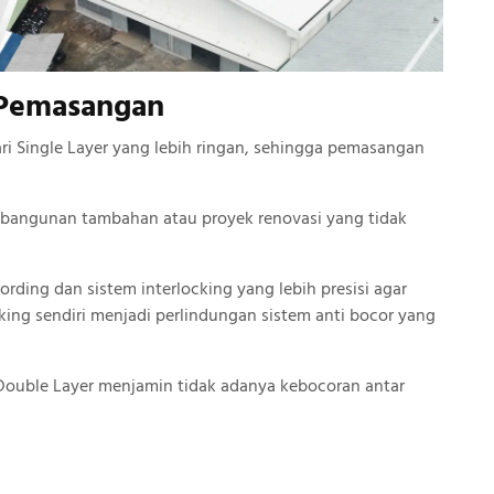
 Pemasangan
ari Single Layer yang lebih ringan, sehingga pemasangan
uk bangunan tambahan atau proyek renovasi yang tidak
rding dan sistem interlocking yang lebih presisi agar
king sendiri menjadi perlindungan sistem anti bocor yang
 Double Layer menjamin tidak adanya kebocoran antar