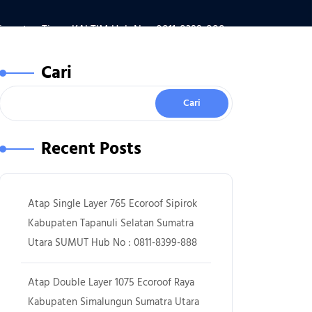
imantan Timur KALTIM Hub No : 0811-8399-888
Cari
Cari
Recent Posts
Atap Single Layer 765 Ecoroof Sipirok
Kabupaten Tapanuli Selatan Sumatra
Utara SUMUT Hub No : 0811-8399-888
Atap Double Layer 1075 Ecoroof Raya
Kabupaten Simalungun Sumatra Utara