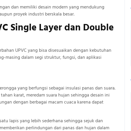
kungan dan memiliki desain modern yang mendukung
upun proyek industri berskala besar.
C Single Layer dan Double
erbahan UPVC yang bisa disesuaikan dengan kebutuhan
masing dalam segi struktur, fungsi, dan aplikasi
rongga yang berfungsi sebagai insulasi panas dan suara.
 tahan karat, meredam suara hujan sehingga desain ini
kungan dengan berbagai macam cuaca karena dapat
satu lapis yang lebih sederhana sehingga sejuk dan
 memberikan perlindungan dari panas dan hujan dalam