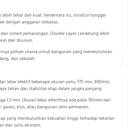
ebih tebal dan kuat. Sementara itu, struktur tunggal
yek dengan anggaran terbatas.
 dan sistem pemasangan. Double Layer cenderung lebih
gkat dan disusun.
kannya pilihan utama untuk bangunan yang membutuhkan
dang, dan sekolah.
dan lebar efektif beberapa ukuran yaitu 770 mm, 860mm,
aya tahan dan stabilitas atap dalam jangka panjang.
gga 1,5 mm. Ukuran lebar efektifnya ada pada 765mm dan
 garasi, kios, atau bangunan semi permanen.
atap yang membutuhkan kekuatan tinggi terhadap tekanan
an dan suhu ekstrem.