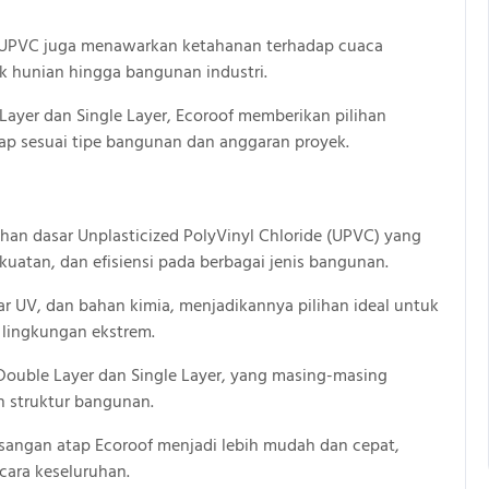
of UPVC juga menawarkan ketahanan terhadap cuaca
k hunian hingga bangunan industri.
ayer dan Single Layer, Ecoroof memberikan pilihan
tap sesuai tipe bangunan dan anggaran proyek.
han dasar Unplasticized PolyVinyl Chloride (UPVC) yang
atan, dan efisiensi pada berbagai jenis bangunan.
ar UV, dan bahan kimia, menjadikannya pilihan ideal untuk
 lingkungan ekstrem.
Double Layer dan Single Layer, yang masing-masing
n struktur bangunan.
sangan atap Ecoroof menjadi lebih mudah dan cepat,
ara keseluruhan.