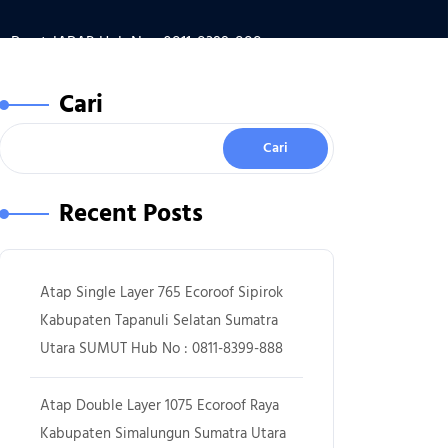
 Barat JABAR Hub No : 0811-8399-888
Cari
Cari
Recent Posts
Atap Single Layer 765 Ecoroof Sipirok
Kabupaten Tapanuli Selatan Sumatra
Utara SUMUT Hub No : 0811-8399-888
Atap Double Layer 1075 Ecoroof Raya
Kabupaten Simalungun Sumatra Utara