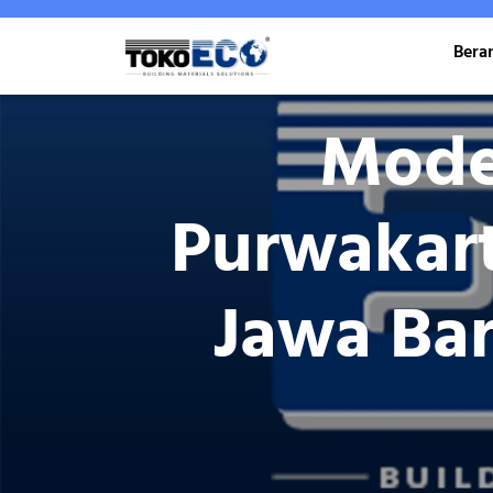
Skip
to
Bera
content
Mode
Purwakar
Jawa Bar