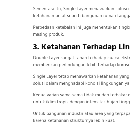
Sementara itu, Single Layer menawarkan solus
ketahanan berat seperti bangunan rumah tangg
Perbedaan ketebalan ini juga menentukan tingk
masing produk.
3. Ketahanan Terhadap Li
Double Layer sangat tahan terhadap cuaca ekstr
memberikan perlindungan lebih terhadap korosi
Single Layer tetap menawarkan ketahanan yang 
solusi dalam menghadapi kondisi lingkungan ya
Kedua varian sama-sama tidak mudah terbakar d
untuk iklim tropis dengan intensitas hujan tingg
Untuk bangunan industri atau area yang terpapa
karena ketahanan strukturnya lebih kuat.