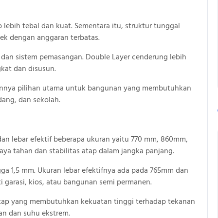
ebih tebal dan kuat. Sementara itu, struktur tunggal
yek dengan anggaran terbatas.
 dan sistem pemasangan. Double Layer cenderung lebih
gkat dan disusun.
kannya pilihan utama untuk bangunan yang membutuhkan
dang, dan sekolah.
dan lebar efektif beberapa ukuran yaitu 770 mm, 860mm,
aya tahan dan stabilitas atap dalam jangka panjang.
gga 1,5 mm. Ukuran lebar efektifnya ada pada 765mm dan
 garasi, kios, atau bangunan semi permanen.
atap yang membutuhkan kekuatan tinggi terhadap tekanan
an dan suhu ekstrem.