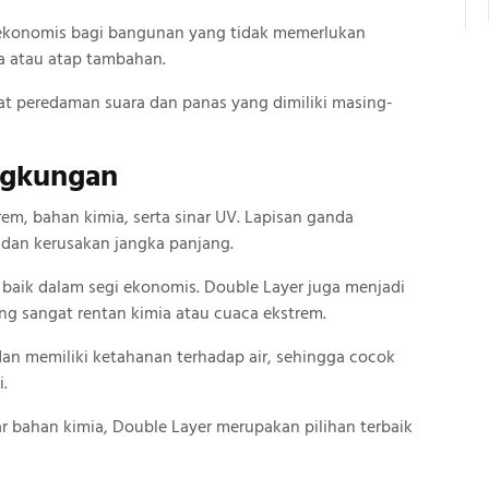
i ekonomis bagi bangunan yang tidak memerlukan
a atau atap tambahan.
at peredaman suara dan panas yang dimiliki masing-
ngkungan
em, bahan kimia, serta sinar UV. Lapisan ganda
 dan kerusakan jangka panjang.
baik dalam segi ekonomis. Double Layer juga menjadi
ng sangat rentan kimia atau cuaca ekstrem.
an memiliki ketahanan terhadap air, sehingga cocok
i.
r bahan kimia, Double Layer merupakan pilihan terbaik