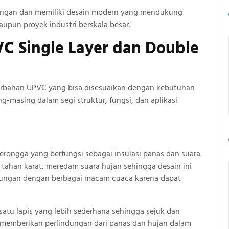
kungan dan memiliki desain modern yang mendukung
upun proyek industri berskala besar.
C Single Layer dan Double
erbahan UPVC yang bisa disesuaikan dengan kebutuhan
masing dalam segi struktur, fungsi, dan aplikasi
rongga yang berfungsi sebagai insulasi panas dan suara.
 tahan karat, meredam suara hujan sehingga desain ini
kungan dengan berbagai macam cuaca karena dapat
satu lapis yang lebih sederhana sehingga sejuk dan
 memberikan perlindungan dari panas dan hujan dalam