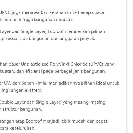
of UPVC juga menawarkan ketahanan terhadap cuaca
k hunian hingga bangunan industri.
ayer dan Single Layer, Ecoroof memberikan pilihan
tap sesuai tipe bangunan dan anggaran proyek.
han dasar Unplasticized PolyVinyl Chloride (UPVC) yang
atan, dan efisiensi pada berbagai jenis bangunan.
ar UV, dan bahan kimia, menjadikannya pilihan ideal untuk
 lingkungan ekstrem.
Double Layer dan Single Layer, yang masing-masing
n struktur bangunan.
sangan atap Ecoroof menjadi lebih mudah dan cepat,
ara keseluruhan.