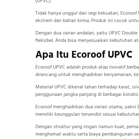
(UPVC).
Tidak hanya unggul dari segi kekuatan, Ecoro
ekstrem dan bahan kimia. Produk ini cocok untu
Dengan dua varian andalan, yaitu UPVC Double L
fleksibel. Anda bisa menyesuaikan kebutuhan a
Apa Itu Ecoroof UPVC
Ecoroof UPVC adalah produk atap inovatif berba
dirancang untuk menghadirkan kenyamanan, keku
Material UPVC dikenal tahan terhadap karat, sin
penggunaan jangka panjang di berbagai kondisi
Ecoroof menghadirkan dua varian utama, yakni 
memiliki keunggulan tersendiri sesuai kebutuha
Dengan struktur yang ringan namun kuat, pema
menghemat waktu serta biaya pembangunan sec