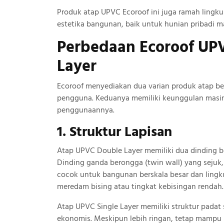
Produk atap UPVC Ecoroof ini juga ramah ling
estetika bangunan, baik untuk hunian pribadi ma
Perbedaan Ecoroof UPV
Layer
Ecoroof menyediakan dua varian produk atap b
pengguna. Keduanya memiliki keunggulan masing-
penggunaannya.
1. Struktur Lapisan
Atap UPVC Double Layer memiliki dua dinding be
Dinding ganda berongga (twin wall) yang sejuk,
cocok untuk bangunan berskala besar dan ling
meredam bising atau tingkat kebisingan rendah.
Atap UPVC Single Layer memiliki struktur padat 
ekonomis. Meskipun lebih ringan, tetap mampu