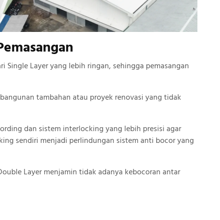
 Pemasangan
ari Single Layer yang lebih ringan, sehingga pemasangan
uk bangunan tambahan atau proyek renovasi yang tidak
rding dan sistem interlocking yang lebih presisi agar
king sendiri menjadi perlindungan sistem anti bocor yang
 Double Layer menjamin tidak adanya kebocoran antar