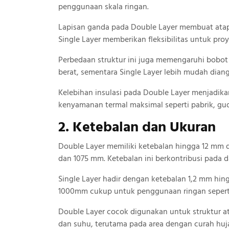
penggunaan skala ringan.
Lapisan ganda pada Double Layer membuat atap l
Single Layer memberikan fleksibilitas untuk pro
Perbedaan struktur ini juga memengaruhi bobot
berat, sementara Single Layer lebih mudah dian
Kelebihan insulasi pada Double Layer menjadi
kenyamanan termal maksimal seperti pabrik, gu
2. Ketebalan dan Ukuran
Double Layer memiliki ketebalan hingga 12 mm 
dan 1075 mm. Ketebalan ini berkontribusi pada d
Single Layer hadir dengan ketebalan 1,2 mm hin
1000mm cukup untuk penggunaan ringan seperti
Double Layer cocok digunakan untuk struktur 
dan suhu, terutama pada area dengan curah huj