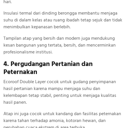
hari.
Insulasi termal dari dinding berongga membantu menjaga
suhu di dalam kelas atau ruang ibadah tetap sejuk dan tidak
menimbulkan kepanasan berlebih.
Tampilan atap yang bersih dan modern juga mendukung
kesan bangunan yang tertata, bersih, dan mencerminkan
profesionalisme institusi.
4. Pergudangan Pertanian dan
Peternakan
Ecoroof Double Layer cocok untuk gudang penyimpanan
hasil pertanian karena mampu menjaga suhu dan
kelembapan tetap stabil, penting untuk menjaga kualitas
hasil panen.
Atap ini juga cocok untuk kandang dan fasilitas peternakan
karena tahan terhadap amonia, kotoran hewan, dan
perubahan cuaca ekstrem di area terbuka.