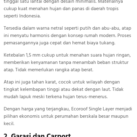
tinggal satu lantai dengan desain minimalis. Materialnya
cukup kuat menahan hujan dan panas di daerah tropis
seperti Indonesia.
Tersedia dalam warna netral seperti putih dan abu-abu, atap
ini menyatu harmonis dengan konsep rumah modern. Proses
pemasangannya juga cepat dan hemat biaya tukang.
Ketebalan 1,5 mm cukup untuk menahan suara hujan ringan,
memberikan kenyamanan tanpa menambah beban struktur
atap. Tidak memerlukan rangka atap berat.
Atap ini juga tahan karat, cocok untuk wilayah dengan
tingkat kelembapan tinggi atau dekat dengan laut. Tidak
mudah lapuk meski terkena hujan terus-menerus.
Dengan harga yang terjangkau, Ecoroof Single Layer menjadi
pilihan ekonomis untuk perumahan berskala besar maupun
kecil.
2. Garasi dan Carport