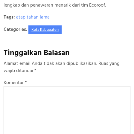
lengkap dan penawaran menarik dari tim Ecoroof.
Tags:
atap tahan lama
Categories:
Kota Kabupaten
Tinggalkan Balasan
Alamat email Anda tidak akan dipublikasikan.
Ruas yang
wajib ditandai
*
Komentar
*