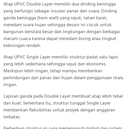
Atap UPVC Double Layer memiliki dua dinding berongga
yang berfungsi sebagai insulasi panas dan suara. Dinding
ganda berongga (twin wall) yang sejuk, tahan karat,
meredam suara hujan sehingga desain ini cocok untuk
bangunan berskala besar dan lingkungan dengan berbagai
macam cuaca karena dapat meredam bising atau tingkat
kebisingan rendah.
Atap UPVC Single Layer memiliki struktur padat satu lapis
yang lebih sederhana sehingga sejuk dan ekonomis.
Meskipun lebih ringan, tetap mampu memberikan
perlindungan dari panas dan hujan dalam penggunaan skala
ringan.
Lapisan ganda pada Double Layer membuat atap lebih tebal
dan kuat. Sementara itu, struktur tunggal Single Layer
memberikan fleksibilitas untuk proyek dengan anggaran
terbatas.
Perbedaan struktur ini juga memengaruhi bobot dan sistem