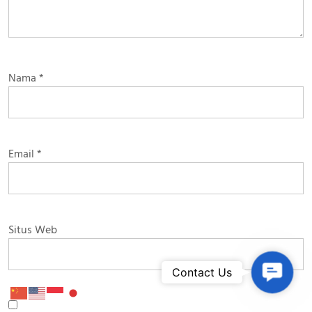
Nama
*
Email
*
Situs Web
Contac
Contact Us