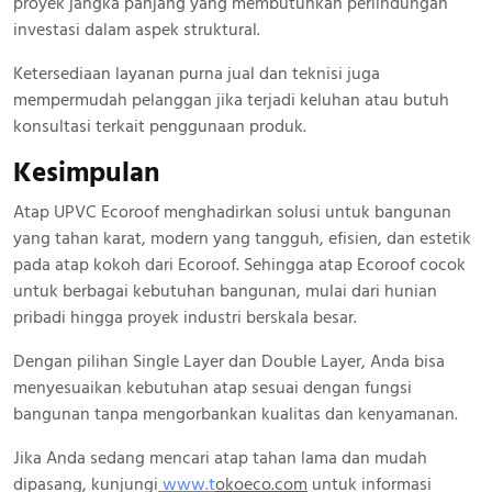
proyek jangka panjang yang membutuhkan perlindungan
investasi dalam aspek struktural.
Ketersediaan layanan purna jual dan teknisi juga
mempermudah pelanggan jika terjadi keluhan atau butuh
konsultasi terkait penggunaan produk.
Kesimpulan
Atap UPVC Ecoroof menghadirkan solusi untuk bangunan
yang tahan karat, modern yang tangguh, efisien, dan estetik
pada atap kokoh dari Ecoroof. Sehingga atap Ecoroof cocok
untuk berbagai kebutuhan bangunan, mulai dari hunian
pribadi hingga proyek industri berskala besar.
Dengan pilihan Single Layer dan Double Layer, Anda bisa
menyesuaikan kebutuhan atap sesuai dengan fungsi
bangunan tanpa mengorbankan kualitas dan kenyamanan.
Jika Anda sedang mencari atap tahan lama dan mudah
dipasang, kunjungi
www.
t
okoeco.com
untuk informasi