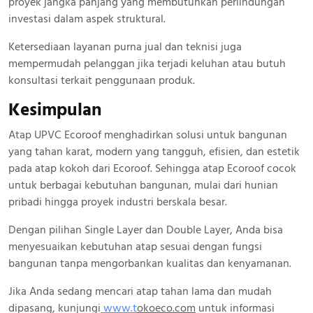
proyek jangka panjang yang membutuhkan perlindungan
investasi dalam aspek struktural.
Ketersediaan layanan purna jual dan teknisi juga
mempermudah pelanggan jika terjadi keluhan atau butuh
konsultasi terkait penggunaan produk.
Kesimpulan
Atap UPVC Ecoroof menghadirkan solusi untuk bangunan
yang tahan karat, modern yang tangguh, efisien, dan estetik
pada atap kokoh dari Ecoroof. Sehingga atap Ecoroof cocok
untuk berbagai kebutuhan bangunan, mulai dari hunian
pribadi hingga proyek industri berskala besar.
Dengan pilihan Single Layer dan Double Layer, Anda bisa
menyesuaikan kebutuhan atap sesuai dengan fungsi
bangunan tanpa mengorbankan kualitas dan kenyamanan.
Jika Anda sedang mencari atap tahan lama dan mudah
dipasang, kunjungi
www.
t
okoeco.com
untuk informasi