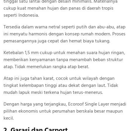
tinggal satu lantai dengan desain minimalis. Materialnya
cukup kuat menahan hujan dan panas di daerah tropis
seperti Indonesia.
Tersedia dalam warna netral seperti putih dan abu-abu, atap
ini menyatu harmonis dengan konsep rumah modern. Proses
pemasangannya juga cepat dan hemat biaya tukang.
Ketebalan 1,5 mm cukup untuk menahan suara hujan ringan,
memberikan kenyamanan tanpa menambah beban struktur
atap. Tidak memerlukan rangka atap berat.
Atap ini juga tahan karat, cocok untuk wilayah dengan
tingkat kelembapan tinggi atau dekat dengan laut. Tidak
mudah lapuk meski terkena hujan terus-menerus.
Dengan harga yang terjangkau, Ecoroof Single Layer menjadi
pilihan ekonomis untuk perumahan berskala besar maupun
kecil.
2. Garasi dan Carport