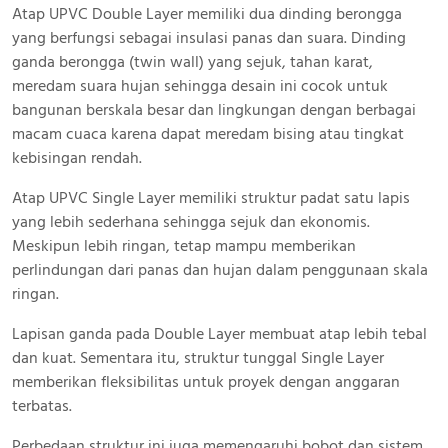
Atap UPVC Double Layer memiliki dua dinding berongga
yang berfungsi sebagai insulasi panas dan suara. Dinding
ganda berongga (twin wall) yang sejuk, tahan karat,
meredam suara hujan sehingga desain ini cocok untuk
bangunan berskala besar dan lingkungan dengan berbagai
macam cuaca karena dapat meredam bising atau tingkat
kebisingan rendah.
Atap UPVC Single Layer memiliki struktur padat satu lapis
yang lebih sederhana sehingga sejuk dan ekonomis.
Meskipun lebih ringan, tetap mampu memberikan
perlindungan dari panas dan hujan dalam penggunaan skala
ringan.
Lapisan ganda pada Double Layer membuat atap lebih tebal
dan kuat. Sementara itu, struktur tunggal Single Layer
memberikan fleksibilitas untuk proyek dengan anggaran
terbatas.
Perbedaan struktur ini juga memengaruhi bobot dan sistem