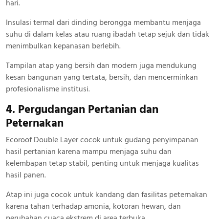
hari.
Insulasi termal dari dinding berongga membantu menjaga
suhu di dalam kelas atau ruang ibadah tetap sejuk dan tidak
menimbulkan kepanasan berlebih.
Tampilan atap yang bersih dan modern juga mendukung
kesan bangunan yang tertata, bersih, dan mencerminkan
profesionalisme institusi.
4. Pergudangan Pertanian dan
Peternakan
Ecoroof Double Layer cocok untuk gudang penyimpanan
hasil pertanian karena mampu menjaga suhu dan
kelembapan tetap stabil, penting untuk menjaga kualitas
hasil panen.
Atap ini juga cocok untuk kandang dan fasilitas peternakan
karena tahan terhadap amonia, kotoran hewan, dan
perubahan cuaca ekstrem di area terbuka.