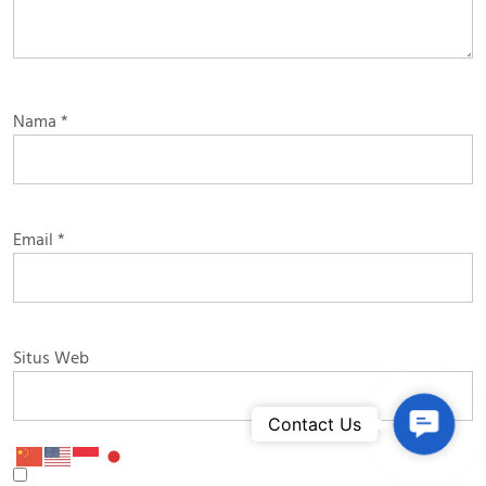
Nama
*
Email
*
Situs Web
Contac
Contact Us