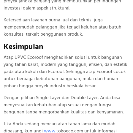
proyek jangka panjang yang membutuhkan perlindungan
investasi dalam aspek struktural.
Ketersediaan layanan purna jual dan teknisi juga
mempermudah pelanggan jika terjadi keluhan atau butuh
konsultasi terkait penggunaan produk.
Kesimpulan
Atap UPVC Ecoroof menghadirkan solusi untuk bangunan
yang tahan karat, modern yang tangguh, efisien, dan estetik
pada atap kokoh dari Ecoroof. Sehingga atap Ecoroof cocok
untuk berbagai kebutuhan bangunan, mulai dari hunian
pribadi hingga proyek industri berskala besar.
Dengan pilihan Single Layer dan Double Layer, Anda bisa
menyesuaikan kebutuhan atap sesuai dengan fungsi
bangunan tanpa mengorbankan kualitas dan kenyamanan.
Jika Anda sedang mencari atap tahan lama dan mudah
dipasang, kunjungi
www.
t
okoeco.com
untuk informasi