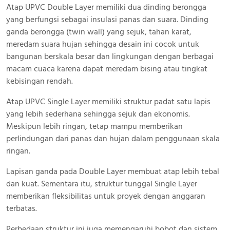
Atap UPVC Double Layer memiliki dua dinding berongga
yang berfungsi sebagai insulasi panas dan suara. Dinding
ganda berongga (twin wall) yang sejuk, tahan karat,
meredam suara hujan sehingga desain ini cocok untuk
bangunan berskala besar dan lingkungan dengan berbagai
macam cuaca karena dapat meredam bising atau tingkat
kebisingan rendah.
Atap UPVC Single Layer memiliki struktur padat satu lapis
yang lebih sederhana sehingga sejuk dan ekonomis.
Meskipun lebih ringan, tetap mampu memberikan
perlindungan dari panas dan hujan dalam penggunaan skala
ringan.
Lapisan ganda pada Double Layer membuat atap lebih tebal
dan kuat. Sementara itu, struktur tunggal Single Layer
memberikan fleksibilitas untuk proyek dengan anggaran
terbatas.
Perbedaan struktur ini juga memengaruhi bobot dan sistem