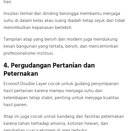
hari.
Insulasi termal dari dinding berongga membantu menjaga
suhu di dalam kelas atau ruang ibadah tetap sejuk dan tidak
menimbulkan kepanasan berlebih.
Tampilan atap yang bersih dan modern juga mendukung
kesan bangunan yang tertata, bersih, dan mencerminkan
profesionalisme institusi.
4. Pergudangan Pertanian dan
Peternakan
Ecoroof Double Layer cocok untuk gudang penyimpanan
hasil pertanian karena mampu menjaga suhu dan
kelembapan tetap stabil, penting untuk menjaga kualitas
hasil panen.
Atap ini juga cocok untuk kandang dan fasilitas peternakan
karena tahan terhadap amonia, kotoran hewan, dan
perubahan cuaca ekstrem di area terbuka.