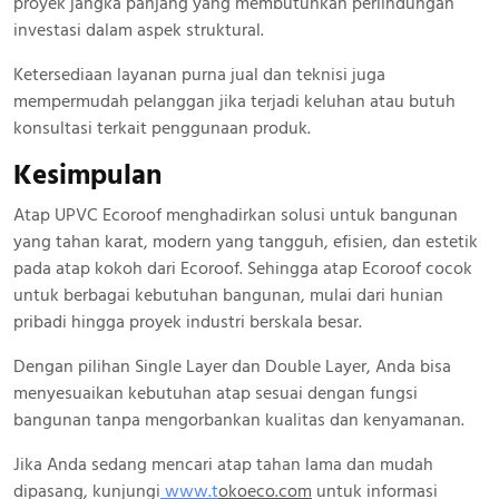
proyek jangka panjang yang membutuhkan perlindungan
investasi dalam aspek struktural.
Ketersediaan layanan purna jual dan teknisi juga
mempermudah pelanggan jika terjadi keluhan atau butuh
konsultasi terkait penggunaan produk.
Kesimpulan
Atap UPVC Ecoroof menghadirkan solusi untuk bangunan
yang tahan karat, modern yang tangguh, efisien, dan estetik
pada atap kokoh dari Ecoroof. Sehingga atap Ecoroof cocok
untuk berbagai kebutuhan bangunan, mulai dari hunian
pribadi hingga proyek industri berskala besar.
Dengan pilihan Single Layer dan Double Layer, Anda bisa
menyesuaikan kebutuhan atap sesuai dengan fungsi
bangunan tanpa mengorbankan kualitas dan kenyamanan.
Jika Anda sedang mencari atap tahan lama dan mudah
dipasang, kunjungi
www.
t
okoeco.com
untuk informasi