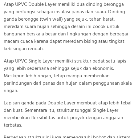
Atap UPVC Double Layer memiliki dua dinding berongga
yang berfungsi sebagai insulasi panas dan suara. Dinding
ganda berongga (twin wall) yang sejuk, tahan karat,
meredam suara hujan sehingga desain ini cocok untuk
bangunan berskala besar dan lingkungan dengan berbagai
macam cuaca karena dapat meredam bising atau tingkat
kebisingan rendah.
Atap UPVC Single Layer memiliki struktur padat satu lapis
yang lebih sederhana sehingga sejuk dan ekonomis.
Meskipun lebih ringan, tetap mampu memberikan
perlindungan dari panas dan hujan dalam penggunaan skala
ringan.
Lapisan ganda pada Double Layer membuat atap lebih tebal
dan kuat. Sementara itu, struktur tunggal Single Layer
memberikan fleksibilitas untuk proyek dengan anggaran
terbatas.
Perbedaan struktur ini juga memengaruhi bobot dan sistem