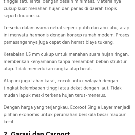
tinggal satu lantai dengan desain minimalis. Materialnya
cukup kuat menahan hujan dan panas di daerah tropis
seperti Indonesia.
Tersedia dalam warna netral seperti putih dan abu-abu, atap
ini menyatu harmonis dengan konsep rumah modern. Proses
pemasangannya juga cepat dan hemat biaya tukang.
Ketebalan 1,5 mm cukup untuk menahan suara hujan ringan,
memberikan kenyamanan tanpa menambah beban struktur
atap. Tidak memerlukan rangka atap berat.
Atap ini juga tahan karat, cocok untuk wilayah dengan
tingkat kelembapan tinggi atau dekat dengan laut. Tidak
mudah lapuk meski terkena hujan terus-menerus.
Dengan harga yang terjangkau, Ecoroof Single Layer menjadi
pilihan ekonomis untuk perumahan berskala besar maupun
kecil.
2. Garasi dan Carport