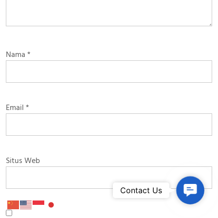
Nama
*
Email
*
Situs Web
Contac
Contact Us