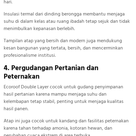
hari.
Insulasi termal dari dinding berongga membantu menjaga
suhu di dalam kelas atau ruang ibadah tetap sejuk dan tidak
menimbulkan kepanasan berlebih.
Tampilan atap yang bersih dan modern juga mendukung
kesan bangunan yang tertata, bersih, dan mencerminkan
profesionalisme institusi.
4. Pergudangan Pertanian dan
Peternakan
Ecoroof Double Layer cocok untuk gudang penyimpanan
hasil pertanian karena mampu menjaga suhu dan
kelembapan tetap stabil, penting untuk menjaga kualitas
hasil panen.
Atap ini juga cocok untuk kandang dan fasilitas peternakan
karena tahan terhadap amonia, kotoran hewan, dan
perubahan cuaca ekstrem di area terbuka.