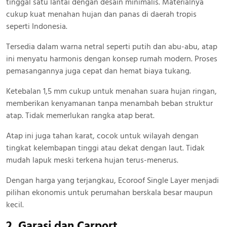
tinggal satu lantai dengan desain minimalis. Materialnya
cukup kuat menahan hujan dan panas di daerah tropis
seperti Indonesia.
Tersedia dalam warna netral seperti putih dan abu-abu, atap
ini menyatu harmonis dengan konsep rumah modern. Proses
pemasangannya juga cepat dan hemat biaya tukang.
Ketebalan 1,5 mm cukup untuk menahan suara hujan ringan,
memberikan kenyamanan tanpa menambah beban struktur
atap. Tidak memerlukan rangka atap berat.
Atap ini juga tahan karat, cocok untuk wilayah dengan
tingkat kelembapan tinggi atau dekat dengan laut. Tidak
mudah lapuk meski terkena hujan terus-menerus.
Dengan harga yang terjangkau, Ecoroof Single Layer menjadi
pilihan ekonomis untuk perumahan berskala besar maupun
kecil.
2. Garasi dan Carport