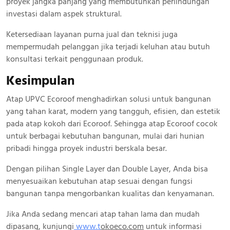
proyek jangka panjang yang membutuhkan perlindungan
investasi dalam aspek struktural.
Ketersediaan layanan purna jual dan teknisi juga
mempermudah pelanggan jika terjadi keluhan atau butuh
konsultasi terkait penggunaan produk.
Kesimpulan
Atap UPVC Ecoroof menghadirkan solusi untuk bangunan
yang tahan karat, modern yang tangguh, efisien, dan estetik
pada atap kokoh dari Ecoroof. Sehingga atap Ecoroof cocok
untuk berbagai kebutuhan bangunan, mulai dari hunian
pribadi hingga proyek industri berskala besar.
Dengan pilihan Single Layer dan Double Layer, Anda bisa
menyesuaikan kebutuhan atap sesuai dengan fungsi
bangunan tanpa mengorbankan kualitas dan kenyamanan.
Jika Anda sedang mencari atap tahan lama dan mudah
dipasang, kunjungi
www.
t
okoeco.com
untuk informasi