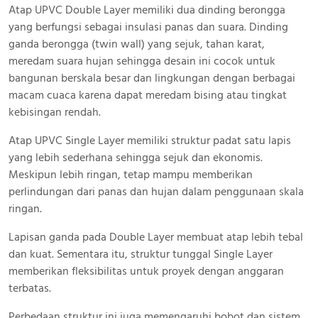
Atap UPVC Double Layer memiliki dua dinding berongga
yang berfungsi sebagai insulasi panas dan suara. Dinding
ganda berongga (twin wall) yang sejuk, tahan karat,
meredam suara hujan sehingga desain ini cocok untuk
bangunan berskala besar dan lingkungan dengan berbagai
macam cuaca karena dapat meredam bising atau tingkat
kebisingan rendah.
Atap UPVC Single Layer memiliki struktur padat satu lapis
yang lebih sederhana sehingga sejuk dan ekonomis.
Meskipun lebih ringan, tetap mampu memberikan
perlindungan dari panas dan hujan dalam penggunaan skala
ringan.
Lapisan ganda pada Double Layer membuat atap lebih tebal
dan kuat. Sementara itu, struktur tunggal Single Layer
memberikan fleksibilitas untuk proyek dengan anggaran
terbatas.
Perbedaan struktur ini juga memengaruhi bobot dan sistem