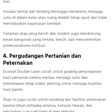
hari.
Insulasi termal dari dinding berongga membantu menjaga
suhu di dalam kelas atau ruang ibadah tetap sejuk dan tidak
menimbulkan kepanasan berlebih.
Tampilan atap yang bersih dan modern juga mendukung
kesan bangunan yang tertata, bersih, dan mencerminkan
profesionalisme institusi.
4. Pergudangan Pertanian dan
Peternakan
Ecoroof Double Layer cocok untuk gudang penyimpanan
hasil pertanian karena mampu menjaga suhu dan
kelembapan tetap stabil, penting untuk menjaga kualitas
hasil panen.
Atap ini juga cocok untuk kandang dan fasilitas peternakan
karena tahan terhadap amonia, kotoran hewan, dan
perubahan cuaca ekstrem di area terbuka.