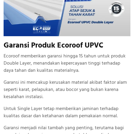
Garansi Produk Ecoroof UPVC
Ecoroof memberikan garansi hingga 15 tahun untuk produk
Double Layer, menandakan kepercayaan tinggi terhadap
daya tahan dan kualitas materialnya.
Garansi ini mencakup kerusakan material akibat faktor alam
seperti karat, pelapukan, atau bocor yang bukan karena
kesalahan instalasi.
Untuk Single Layer tetap memberikan jaminan terhadap
kualitas dasar dan ketahanan dalam pemakaian normal.
Garansi menjadi nilai tambah yang penting, terutama bagi