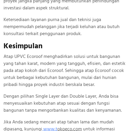
proyek jangka panjang yang membutuhkan perlindungan
investasi dalam aspek struktural.
Ketersediaan layanan purna jual dan teknisi juga
mempermudah pelanggan jika terjadi keluhan atau butuh
konsultasi terkait penggunaan produk.
Kesimpulan
Atap UPVC Ecoroof menghadirkan solusi untuk bangunan
yang tahan karat, modern yang tangguh, efisien, dan estetik
pada atap kokoh dari Ecoroof. Sehingga atap Ecoroof cocok
untuk berbagai kebutuhan bangunan, mulai dari hunian
pribadi hingga proyek industri berskala besar.
Dengan pilihan Single Layer dan Double Layer, Anda bisa
menyesuaikan kebutuhan atap sesuai dengan fungsi
bangunan tanpa mengorbankan kualitas dan kenyamanan.
Jika Anda sedang mencari atap tahan lama dan mudah
dipasang, kunjungi
www.
t
okoeco.com
untuk informasi