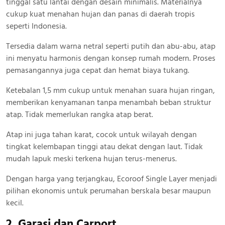
tinggal satu lantai dengan desain minimalis. Materialnya
cukup kuat menahan hujan dan panas di daerah tropis
seperti Indonesia.
Tersedia dalam warna netral seperti putih dan abu-abu, atap
ini menyatu harmonis dengan konsep rumah modern. Proses
pemasangannya juga cepat dan hemat biaya tukang.
Ketebalan 1,5 mm cukup untuk menahan suara hujan ringan,
memberikan kenyamanan tanpa menambah beban struktur
atap. Tidak memerlukan rangka atap berat.
Atap ini juga tahan karat, cocok untuk wilayah dengan
tingkat kelembapan tinggi atau dekat dengan laut. Tidak
mudah lapuk meski terkena hujan terus-menerus.
Dengan harga yang terjangkau, Ecoroof Single Layer menjadi
pilihan ekonomis untuk perumahan berskala besar maupun
kecil.
2. Garasi dan Carport