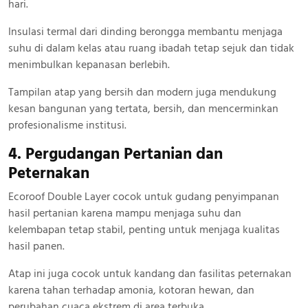
hari.
Insulasi termal dari dinding berongga membantu menjaga
suhu di dalam kelas atau ruang ibadah tetap sejuk dan tidak
menimbulkan kepanasan berlebih.
Tampilan atap yang bersih dan modern juga mendukung
kesan bangunan yang tertata, bersih, dan mencerminkan
profesionalisme institusi.
4. Pergudangan Pertanian dan
Peternakan
Ecoroof Double Layer cocok untuk gudang penyimpanan
hasil pertanian karena mampu menjaga suhu dan
kelembapan tetap stabil, penting untuk menjaga kualitas
hasil panen.
Atap ini juga cocok untuk kandang dan fasilitas peternakan
karena tahan terhadap amonia, kotoran hewan, dan
perubahan cuaca ekstrem di area terbuka.