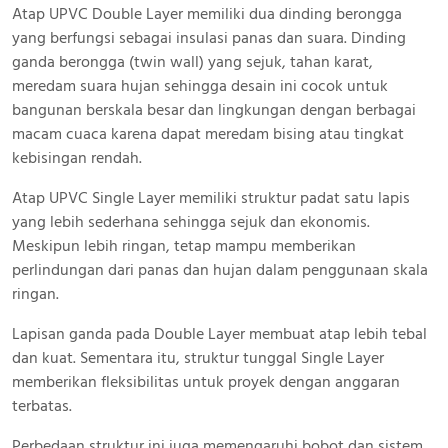
Atap UPVC Double Layer memiliki dua dinding berongga
yang berfungsi sebagai insulasi panas dan suara. Dinding
ganda berongga (twin wall) yang sejuk, tahan karat,
meredam suara hujan sehingga desain ini cocok untuk
bangunan berskala besar dan lingkungan dengan berbagai
macam cuaca karena dapat meredam bising atau tingkat
kebisingan rendah.
Atap UPVC Single Layer memiliki struktur padat satu lapis
yang lebih sederhana sehingga sejuk dan ekonomis.
Meskipun lebih ringan, tetap mampu memberikan
perlindungan dari panas dan hujan dalam penggunaan skala
ringan.
Lapisan ganda pada Double Layer membuat atap lebih tebal
dan kuat. Sementara itu, struktur tunggal Single Layer
memberikan fleksibilitas untuk proyek dengan anggaran
terbatas.
Perbedaan struktur ini juga memengaruhi bobot dan sistem