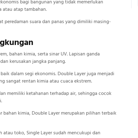
i ekonomis bagi bangunan yang tidak memerlukan
a atau atap tambahan.
at peredaman suara dan panas yang dimiliki masing-
ngkungan
em, bahan kimia, serta sinar UV. Lapisan ganda
 dan kerusakan jangka panjang.
baik dalam segi ekonomis. Double Layer juga menjadi
ng sangat rentan kimia atau cuaca ekstrem.
an memiliki ketahanan terhadap air, sehingga cocok
i.
r bahan kimia, Double Layer merupakan pilihan terbaik
 atau toko, Single Layer sudah mencukupi dan