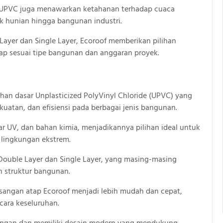
of UPVC juga menawarkan ketahanan terhadap cuaca
k hunian hingga bangunan industri.
ayer dan Single Layer, Ecoroof memberikan pilihan
tap sesuai tipe bangunan dan anggaran proyek.
han dasar Unplasticized PolyVinyl Chloride (UPVC) yang
atan, dan efisiensi pada berbagai jenis bangunan.
ar UV, dan bahan kimia, menjadikannya pilihan ideal untuk
 lingkungan ekstrem.
Double Layer dan Single Layer, yang masing-masing
n struktur bangunan.
sangan atap Ecoroof menjadi lebih mudah dan cepat,
ara keseluruhan.