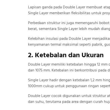
Lapisan ganda pada Double Layer membuat atap l
Single Layer memberikan fleksibilitas untuk pro
Perbedaan struktur ini juga memengaruhi bobot
berat, sementara Single Layer lebih mudah dian
Kelebihan insulasi pada Double Layer menjadi
kenyamanan termal maksimal seperti pabrik, gu
2. Ketebalan dan Ukuran
Double Layer memiliki ketebalan hingga 12 mm 
dan 1075 mm. Ketebalan ini berkontribusi pada d
Single Layer hadir dengan ketebalan 1,2 mm hin
1000mm cukup untuk penggunaan ringan seperti
Double Layer cocok digunakan untuk struktur 
dan suhu, terutama pada area dengan curah huj