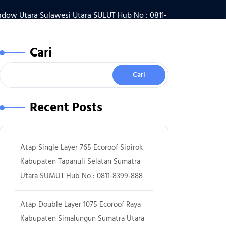
ow Utara Sulawesi Utara SULUT Hub No : 0811-
Cari
Cari
Recent Posts
Atap Single Layer 765 Ecoroof Sipirok
Kabupaten Tapanuli Selatan Sumatra
Utara SUMUT Hub No : 0811-8399-888
Atap Double Layer 1075 Ecoroof Raya
Kabupaten Simalungun Sumatra Utara