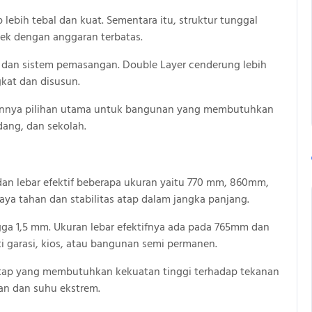
ebih tebal dan kuat. Sementara itu, struktur tunggal
yek dengan anggaran terbatas.
 dan sistem pemasangan. Double Layer cenderung lebih
gkat dan disusun.
kannya pilihan utama untuk bangunan yang membutuhkan
dang, dan sekolah.
dan lebar efektif beberapa ukuran yaitu 770 mm, 860mm,
aya tahan dan stabilitas atap dalam jangka panjang.
gga 1,5 mm. Ukuran lebar efektifnya ada pada 765mm dan
 garasi, kios, atau bangunan semi permanen.
atap yang membutuhkan kekuatan tinggi terhadap tekanan
an dan suhu ekstrem.