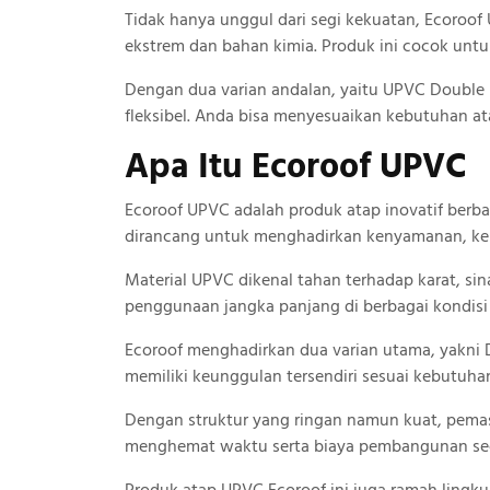
Tidak hanya unggul dari segi kekuatan, Ecoro
ekstrem dan bahan kimia. Produk ini cocok untu
Dengan dua varian andalan, yaitu UPVC Double L
fleksibel. Anda bisa menyesuaikan kebutuhan a
Apa Itu Ecoroof UPVC
Ecoroof UPVC adalah produk atap inovatif berba
dirancang untuk menghadirkan kenyamanan, keku
Material UPVC dikenal tahan terhadap karat, sin
penggunaan jangka panjang di berbagai kondisi
Ecoroof menghadirkan dua varian utama, yakni 
memiliki keunggulan tersendiri sesuai kebutuha
Dengan struktur yang ringan namun kuat, pema
menghemat waktu serta biaya pembangunan sec