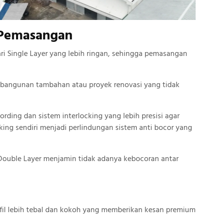
 Pemasangan
ari Single Layer yang lebih ringan, sehingga pemasangan
uk bangunan tambahan atau proyek renovasi yang tidak
rding dan sistem interlocking yang lebih presisi agar
king sendiri menjadi perlindungan sistem anti bocor yang
 Double Layer menjamin tidak adanya kebocoran antar
ofil lebih tebal dan kokoh yang memberikan kesan premium