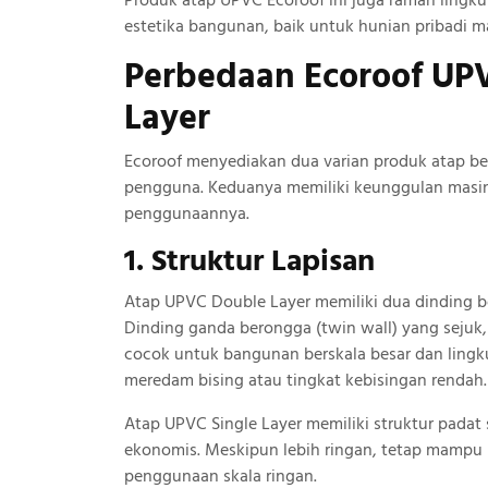
Produk atap UPVC Ecoroof ini juga ramah ling
estetika bangunan, baik untuk hunian pribadi ma
Perbedaan Ecoroof UPV
Layer
Ecoroof menyediakan dua varian produk atap b
pengguna. Keduanya memiliki keunggulan masing-
penggunaannya.
1. Struktur Lapisan
Atap UPVC Double Layer memiliki dua dinding be
Dinding ganda berongga (twin wall) yang sejuk,
cocok untuk bangunan berskala besar dan ling
meredam bising atau tingkat kebisingan rendah.
Atap UPVC Single Layer memiliki struktur padat 
ekonomis. Meskipun lebih ringan, tetap mampu
penggunaan skala ringan.