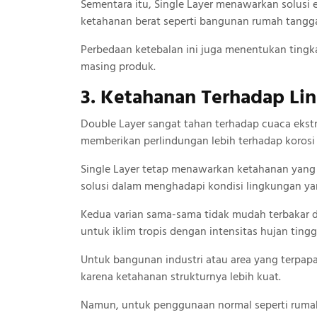
Sementara itu, Single Layer menawarkan solus
ketahanan berat seperti bangunan rumah tangg
Perbedaan ketebalan ini juga menentukan tingk
masing produk.
3. Ketahanan Terhadap Li
Double Layer sangat tahan terhadap cuaca ekstr
memberikan perlindungan lebih terhadap korosi
Single Layer tetap menawarkan ketahanan yang 
solusi dalam menghadapi kondisi lingkungan ya
Kedua varian sama-sama tidak mudah terbakar d
untuk iklim tropis dengan intensitas hujan tingg
Untuk bangunan industri atau area yang terpapa
karena ketahanan strukturnya lebih kuat.
Namun, untuk penggunaan normal seperti rumah