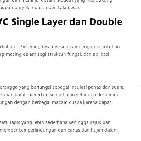
kungan dan memiliki desain modern yang mendukung
upun proyek industri berskala besar.
C Single Layer dan Double
erbahan UPVC yang bisa disesuaikan dengan kebutuhan
masing dalam segi struktur, fungsi, dan aplikasi
rongga yang berfungsi sebagai insulasi panas dan suara.
 tahan karat, meredam suara hujan sehingga desain ini
kungan dengan berbagai macam cuaca karena dapat
satu lapis yang lebih sederhana sehingga sejuk dan
 memberikan perlindungan dari panas dan hujan dalam