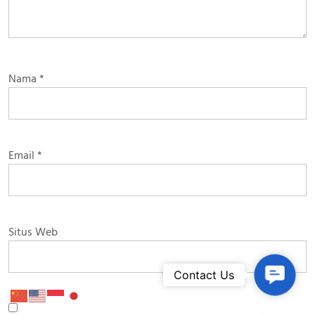
Nama
*
Email
*
Situs Web
Contac
Contact Us