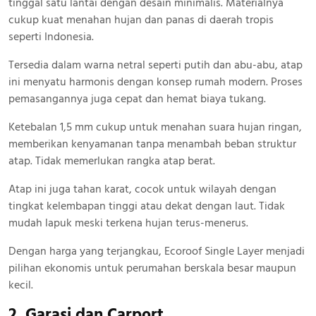
tinggal satu lantai dengan desain minimalis. Materialnya
cukup kuat menahan hujan dan panas di daerah tropis
seperti Indonesia.
Tersedia dalam warna netral seperti putih dan abu-abu, atap
ini menyatu harmonis dengan konsep rumah modern. Proses
pemasangannya juga cepat dan hemat biaya tukang.
Ketebalan 1,5 mm cukup untuk menahan suara hujan ringan,
memberikan kenyamanan tanpa menambah beban struktur
atap. Tidak memerlukan rangka atap berat.
Atap ini juga tahan karat, cocok untuk wilayah dengan
tingkat kelembapan tinggi atau dekat dengan laut. Tidak
mudah lapuk meski terkena hujan terus-menerus.
Dengan harga yang terjangkau, Ecoroof Single Layer menjadi
pilihan ekonomis untuk perumahan berskala besar maupun
kecil.
2. Garasi dan Carport