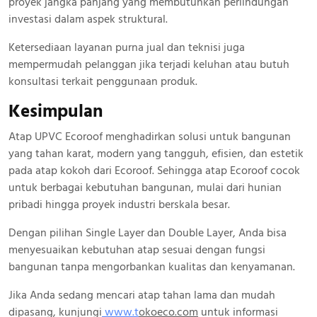
proyek jangka panjang yang membutuhkan perlindungan
investasi dalam aspek struktural.
Ketersediaan layanan purna jual dan teknisi juga
mempermudah pelanggan jika terjadi keluhan atau butuh
konsultasi terkait penggunaan produk.
Kesimpulan
Atap UPVC Ecoroof menghadirkan solusi untuk bangunan
yang tahan karat, modern yang tangguh, efisien, dan estetik
pada atap kokoh dari Ecoroof. Sehingga atap Ecoroof cocok
untuk berbagai kebutuhan bangunan, mulai dari hunian
pribadi hingga proyek industri berskala besar.
Dengan pilihan Single Layer dan Double Layer, Anda bisa
menyesuaikan kebutuhan atap sesuai dengan fungsi
bangunan tanpa mengorbankan kualitas dan kenyamanan.
Jika Anda sedang mencari atap tahan lama dan mudah
dipasang, kunjungi
www.
t
okoeco.com
untuk informasi