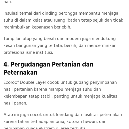
hari.
Insulasi termal dari dinding berongga membantu menjaga
suhu di dalam kelas atau ruang ibadah tetap sejuk dan tidak
menimbulkan kepanasan berlebih.
Tampilan atap yang bersih dan modern juga mendukung
kesan bangunan yang tertata, bersih, dan mencerminkan
profesionalisme institusi.
4. Pergudangan Pertanian dan
Peternakan
Ecoroof Double Layer cocok untuk gudang penyimpanan
hasil pertanian karena mampu menjaga suhu dan
kelembapan tetap stabil, penting untuk menjaga kualitas
hasil panen.
Atap ini juga cocok untuk kandang dan fasilitas peternakan
karena tahan terhadap amonia, kotoran hewan, dan
perubahan cuaca ekstrem di area terbuka.