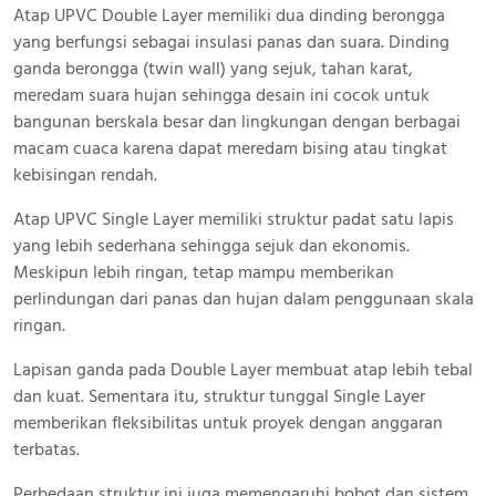
Atap UPVC Double Layer memiliki dua dinding berongga
yang berfungsi sebagai insulasi panas dan suara. Dinding
ganda berongga (twin wall) yang sejuk, tahan karat,
meredam suara hujan sehingga desain ini cocok untuk
bangunan berskala besar dan lingkungan dengan berbagai
macam cuaca karena dapat meredam bising atau tingkat
kebisingan rendah.
Atap UPVC Single Layer memiliki struktur padat satu lapis
yang lebih sederhana sehingga sejuk dan ekonomis.
Meskipun lebih ringan, tetap mampu memberikan
perlindungan dari panas dan hujan dalam penggunaan skala
ringan.
Lapisan ganda pada Double Layer membuat atap lebih tebal
dan kuat. Sementara itu, struktur tunggal Single Layer
memberikan fleksibilitas untuk proyek dengan anggaran
terbatas.
Perbedaan struktur ini juga memengaruhi bobot dan sistem