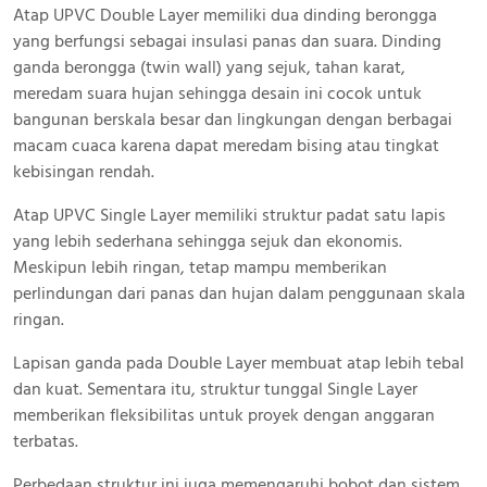
Atap UPVC Double Layer memiliki dua dinding berongga
yang berfungsi sebagai insulasi panas dan suara. Dinding
ganda berongga (twin wall) yang sejuk, tahan karat,
meredam suara hujan sehingga desain ini cocok untuk
bangunan berskala besar dan lingkungan dengan berbagai
macam cuaca karena dapat meredam bising atau tingkat
kebisingan rendah.
Atap UPVC Single Layer memiliki struktur padat satu lapis
yang lebih sederhana sehingga sejuk dan ekonomis.
Meskipun lebih ringan, tetap mampu memberikan
perlindungan dari panas dan hujan dalam penggunaan skala
ringan.
Lapisan ganda pada Double Layer membuat atap lebih tebal
dan kuat. Sementara itu, struktur tunggal Single Layer
memberikan fleksibilitas untuk proyek dengan anggaran
terbatas.
Perbedaan struktur ini juga memengaruhi bobot dan sistem