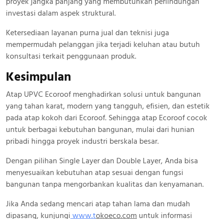
proyek jangka panjang yang membutuhkan perlindungan
investasi dalam aspek struktural.
Ketersediaan layanan purna jual dan teknisi juga
mempermudah pelanggan jika terjadi keluhan atau butuh
konsultasi terkait penggunaan produk.
Kesimpulan
Atap UPVC Ecoroof menghadirkan solusi untuk bangunan
yang tahan karat, modern yang tangguh, efisien, dan estetik
pada atap kokoh dari Ecoroof. Sehingga atap Ecoroof cocok
untuk berbagai kebutuhan bangunan, mulai dari hunian
pribadi hingga proyek industri berskala besar.
Dengan pilihan Single Layer dan Double Layer, Anda bisa
menyesuaikan kebutuhan atap sesuai dengan fungsi
bangunan tanpa mengorbankan kualitas dan kenyamanan.
Jika Anda sedang mencari atap tahan lama dan mudah
dipasang, kunjungi
www.
t
okoeco.com
untuk informasi