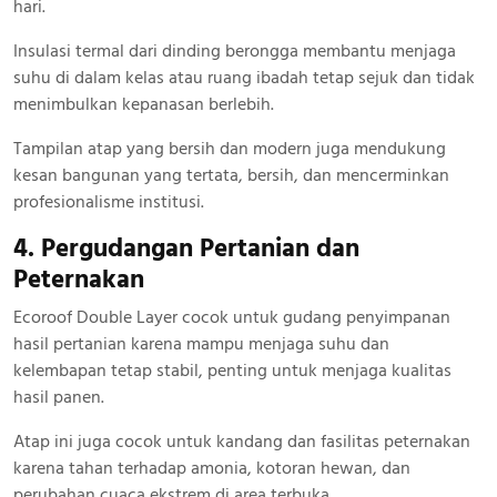
hari.
Insulasi termal dari dinding berongga membantu menjaga
suhu di dalam kelas atau ruang ibadah tetap sejuk dan tidak
menimbulkan kepanasan berlebih.
Tampilan atap yang bersih dan modern juga mendukung
kesan bangunan yang tertata, bersih, dan mencerminkan
profesionalisme institusi.
4. Pergudangan Pertanian dan
Peternakan
Ecoroof Double Layer cocok untuk gudang penyimpanan
hasil pertanian karena mampu menjaga suhu dan
kelembapan tetap stabil, penting untuk menjaga kualitas
hasil panen.
Atap ini juga cocok untuk kandang dan fasilitas peternakan
karena tahan terhadap amonia, kotoran hewan, dan
perubahan cuaca ekstrem di area terbuka.