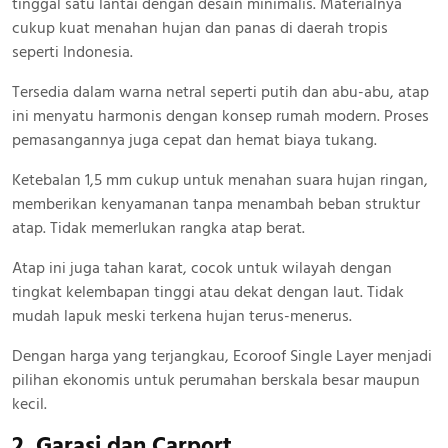
tinggal satu lantai dengan desain minimalis. Materialnya
cukup kuat menahan hujan dan panas di daerah tropis
seperti Indonesia.
Tersedia dalam warna netral seperti putih dan abu-abu, atap
ini menyatu harmonis dengan konsep rumah modern. Proses
pemasangannya juga cepat dan hemat biaya tukang.
Ketebalan 1,5 mm cukup untuk menahan suara hujan ringan,
memberikan kenyamanan tanpa menambah beban struktur
atap. Tidak memerlukan rangka atap berat.
Atap ini juga tahan karat, cocok untuk wilayah dengan
tingkat kelembapan tinggi atau dekat dengan laut. Tidak
mudah lapuk meski terkena hujan terus-menerus.
Dengan harga yang terjangkau, Ecoroof Single Layer menjadi
pilihan ekonomis untuk perumahan berskala besar maupun
kecil.
2. Garasi dan Carport