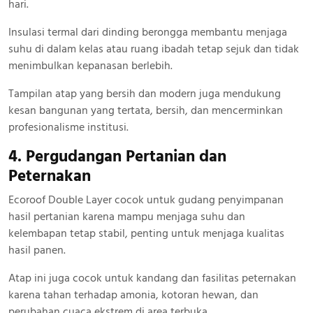
hari.
Insulasi termal dari dinding berongga membantu menjaga
suhu di dalam kelas atau ruang ibadah tetap sejuk dan tidak
menimbulkan kepanasan berlebih.
Tampilan atap yang bersih dan modern juga mendukung
kesan bangunan yang tertata, bersih, dan mencerminkan
profesionalisme institusi.
4. Pergudangan Pertanian dan
Peternakan
Ecoroof Double Layer cocok untuk gudang penyimpanan
hasil pertanian karena mampu menjaga suhu dan
kelembapan tetap stabil, penting untuk menjaga kualitas
hasil panen.
Atap ini juga cocok untuk kandang dan fasilitas peternakan
karena tahan terhadap amonia, kotoran hewan, dan
perubahan cuaca ekstrem di area terbuka.