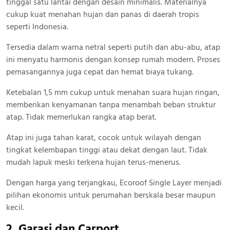
tinggal satu lantai dengan desain minimalis. Materialnya
cukup kuat menahan hujan dan panas di daerah tropis
seperti Indonesia.
Tersedia dalam warna netral seperti putih dan abu-abu, atap
ini menyatu harmonis dengan konsep rumah modern. Proses
pemasangannya juga cepat dan hemat biaya tukang.
Ketebalan 1,5 mm cukup untuk menahan suara hujan ringan,
memberikan kenyamanan tanpa menambah beban struktur
atap. Tidak memerlukan rangka atap berat.
Atap ini juga tahan karat, cocok untuk wilayah dengan
tingkat kelembapan tinggi atau dekat dengan laut. Tidak
mudah lapuk meski terkena hujan terus-menerus.
Dengan harga yang terjangkau, Ecoroof Single Layer menjadi
pilihan ekonomis untuk perumahan berskala besar maupun
kecil.
2. Garasi dan Carport