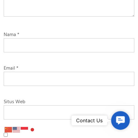
Nama
*
Email
*
Situs Web
Contac
Contact Us