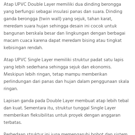
Atap UPVC Double Layer memiliki dua dinding berongga
yang berfungsi sebagai insulasi panas dan suara. Dinding
ganda berongga (twin wall) yang sejuk, tahan karat,
meredam suara hujan sehingga desain ini cocok untuk
bangunan berskala besar dan lingkungan dengan berbagai
macam cuaca karena dapat meredam bising atau tingkat
kebisingan rendah.
Atap UPVC Single Layer memiliki struktur padat satu lapis
yang lebih sederhana sehingga sejuk dan ekonomis.
Meskipun lebih ringan, tetap mampu memberikan
perlindungan dari panas dan hujan dalam penggunaan skala
ringan.
Lapisan ganda pada Double Layer membuat atap lebih tebal
dan kuat. Sementara itu, struktur tunggal Single Layer
memberikan fleksibilitas untuk proyek dengan anggaran
terbatas.
Perbedaan struktur ini juga memengaruhi bobot dan sistem