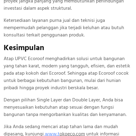
proyek jangka panjang yang membutuhkan perlindungan
investasi dalam aspek struktural.
Ketersediaan layanan purna jual dan teknisi juga
mempermudah pelanggan jika terjadi keluhan atau butuh
konsultasi terkait penggunaan produk.
Kesimpulan
Atap UPVC Ecoroof menghadirkan solusi untuk bangunan
yang tahan karat, modern yang tangguh, efisien, dan estetik
pada atap kokoh dari Ecoroof. Sehingga atap Ecoroof cocok
untuk berbagai kebutuhan bangunan, mulai dari hunian
pribadi hingga proyek industri berskala besar.
Dengan pilihan Single Layer dan Double Layer, Anda bisa
menyesuaikan kebutuhan atap sesuai dengan fungsi
bangunan tanpa mengorbankan kualitas dan kenyamanan.
Jika Anda sedang mencari atap tahan lama dan mudah
dipasang, kunjungi
www.
t
okoeco.com
untuk informasi