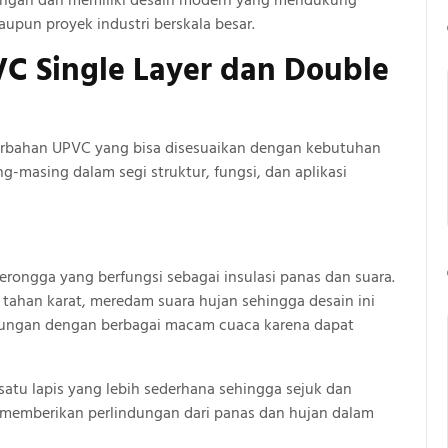
kungan dan memiliki desain modern yang mendukung
upun proyek industri berskala besar.
C Single Layer dan Double
erbahan UPVC yang bisa disesuaikan dengan kebutuhan
masing dalam segi struktur, fungsi, dan aplikasi
rongga yang berfungsi sebagai insulasi panas dan suara.
 tahan karat, meredam suara hujan sehingga desain ini
kungan dengan berbagai macam cuaca karena dapat
satu lapis yang lebih sederhana sehingga sejuk dan
 memberikan perlindungan dari panas dan hujan dalam