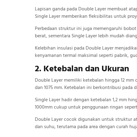
Lapisan ganda pada Double Layer membuat atap l
Single Layer memberikan fleksibilitas untuk pro
Perbedaan struktur ini juga memengaruhi bobot
berat, sementara Single Layer lebih mudah dian
Kelebihan insulasi pada Double Layer menjadi
kenyamanan termal maksimal seperti pabrik, gu
2. Ketebalan dan Ukuran
Double Layer memiliki ketebalan hingga 12 mm 
dan 1075 mm. Ketebalan ini berkontribusi pada d
Single Layer hadir dengan ketebalan 1,2 mm hin
1000mm cukup untuk penggunaan ringan seperti
Double Layer cocok digunakan untuk struktur 
dan suhu, terutama pada area dengan curah huj