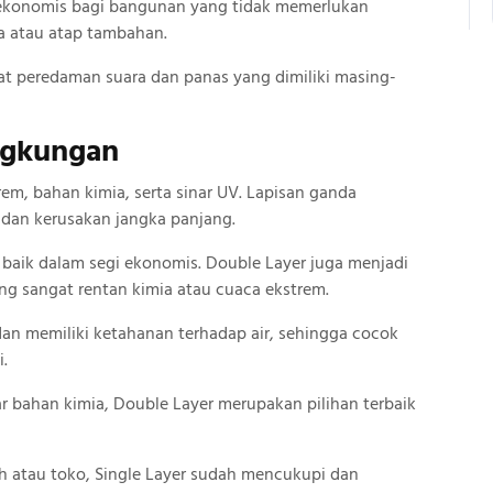
i ekonomis bagi bangunan yang tidak memerlukan
a atau atap tambahan.
at peredaman suara dan panas yang dimiliki masing-
ngkungan
em, bahan kimia, serta sinar UV. Lapisan ganda
 dan kerusakan jangka panjang.
baik dalam segi ekonomis. Double Layer juga menjadi
ng sangat rentan kimia atau cuaca ekstrem.
an memiliki ketahanan terhadap air, sehingga cocok
i.
r bahan kimia, Double Layer merupakan pilihan terbaik
 atau toko, Single Layer sudah mencukupi dan