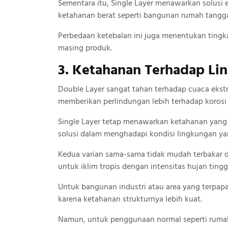
Sementara itu, Single Layer menawarkan solus
ketahanan berat seperti bangunan rumah tangg
Perbedaan ketebalan ini juga menentukan tingk
masing produk.
3. Ketahanan Terhadap Li
Double Layer sangat tahan terhadap cuaca ekstr
memberikan perlindungan lebih terhadap korosi
Single Layer tetap menawarkan ketahanan yang 
solusi dalam menghadapi kondisi lingkungan ya
Kedua varian sama-sama tidak mudah terbakar d
untuk iklim tropis dengan intensitas hujan tingg
Untuk bangunan industri atau area yang terpapa
karena ketahanan strukturnya lebih kuat.
Namun, untuk penggunaan normal seperti rumah