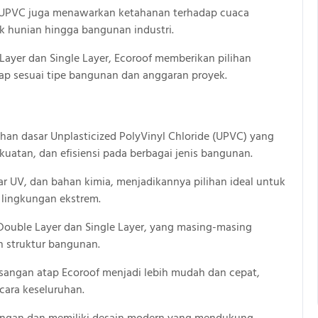
of UPVC juga menawarkan ketahanan terhadap cuaca
k hunian hingga bangunan industri.
ayer dan Single Layer, Ecoroof memberikan pilihan
tap sesuai tipe bangunan dan anggaran proyek.
han dasar Unplasticized PolyVinyl Chloride (UPVC) yang
atan, dan efisiensi pada berbagai jenis bangunan.
ar UV, dan bahan kimia, menjadikannya pilihan ideal untuk
 lingkungan ekstrem.
Double Layer dan Single Layer, yang masing-masing
n struktur bangunan.
sangan atap Ecoroof menjadi lebih mudah dan cepat,
ara keseluruhan.