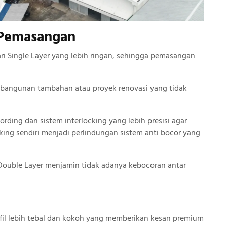
 Pemasangan
ari Single Layer yang lebih ringan, sehingga pemasangan
uk bangunan tambahan atau proyek renovasi yang tidak
rding dan sistem interlocking yang lebih presisi agar
king sendiri menjadi perlindungan sistem anti bocor yang
 Double Layer menjamin tidak adanya kebocoran antar
ofil lebih tebal dan kokoh yang memberikan kesan premium