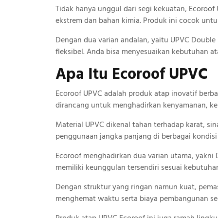
Tidak hanya unggul dari segi kekuatan, Ecoro
ekstrem dan bahan kimia. Produk ini cocok untu
Dengan dua varian andalan, yaitu UPVC Double L
fleksibel. Anda bisa menyesuaikan kebutuhan a
Apa Itu Ecoroof UPVC
Ecoroof UPVC adalah produk atap inovatif berba
dirancang untuk menghadirkan kenyamanan, keku
Material UPVC dikenal tahan terhadap karat, sin
penggunaan jangka panjang di berbagai kondisi
Ecoroof menghadirkan dua varian utama, yakni 
memiliki keunggulan tersendiri sesuai kebutuha
Dengan struktur yang ringan namun kuat, pema
menghemat waktu serta biaya pembangunan sec