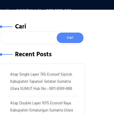
tra Utara SUMUT Hub No : 0811-8399-888
Cari
Cari
Recent Posts
Atap Single Layer 765 Ecoroof Sipirok
Kabupaten Tapanuli Selatan Sumatra
Utara SUMUT Hub No : 0811-8399-888
Atap Double Layer 1075 Ecoroof Raya
Kabupaten Simalungun Sumatra Utara