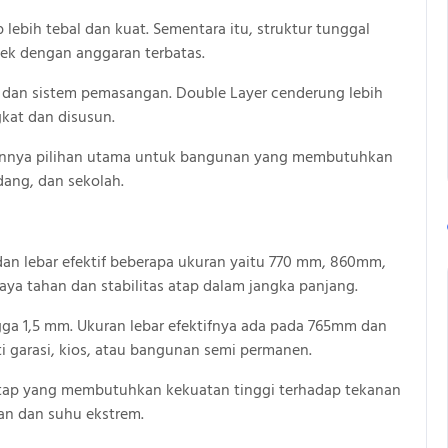
ebih tebal dan kuat. Sementara itu, struktur tunggal
yek dengan anggaran terbatas.
 dan sistem pemasangan. Double Layer cenderung lebih
gkat dan disusun.
kannya pilihan utama untuk bangunan yang membutuhkan
dang, dan sekolah.
dan lebar efektif beberapa ukuran yaitu 770 mm, 860mm,
aya tahan dan stabilitas atap dalam jangka panjang.
gga 1,5 mm. Ukuran lebar efektifnya ada pada 765mm dan
 garasi, kios, atau bangunan semi permanen.
atap yang membutuhkan kekuatan tinggi terhadap tekanan
an dan suhu ekstrem.