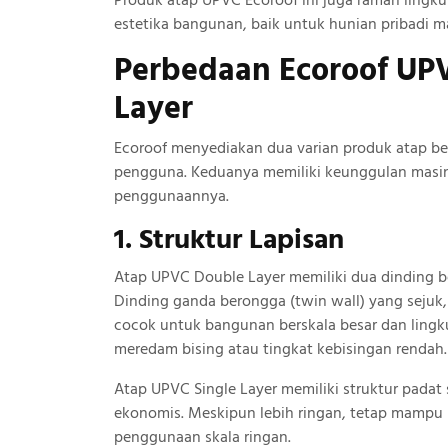
Produk atap UPVC Ecoroof ini juga ramah ling
estetika bangunan, baik untuk hunian pribadi ma
Perbedaan Ecoroof UPV
Layer
Ecoroof menyediakan dua varian produk atap b
pengguna. Keduanya memiliki keunggulan masing-
penggunaannya.
1. Struktur Lapisan
Atap UPVC Double Layer memiliki dua dinding be
Dinding ganda berongga (twin wall) yang sejuk,
cocok untuk bangunan berskala besar dan ling
meredam bising atau tingkat kebisingan rendah.
Atap UPVC Single Layer memiliki struktur padat 
ekonomis. Meskipun lebih ringan, tetap mampu
penggunaan skala ringan.