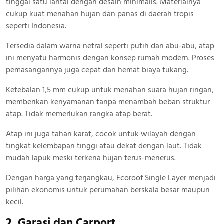
tinggal satu lantai dengan desain minimalis. Materialnya
cukup kuat menahan hujan dan panas di daerah tropis
seperti Indonesia.
Tersedia dalam warna netral seperti putih dan abu-abu, atap
ini menyatu harmonis dengan konsep rumah modern. Proses
pemasangannya juga cepat dan hemat biaya tukang.
Ketebalan 1,5 mm cukup untuk menahan suara hujan ringan,
memberikan kenyamanan tanpa menambah beban struktur
atap. Tidak memerlukan rangka atap berat.
Atap ini juga tahan karat, cocok untuk wilayah dengan
tingkat kelembapan tinggi atau dekat dengan laut. Tidak
mudah lapuk meski terkena hujan terus-menerus.
Dengan harga yang terjangkau, Ecoroof Single Layer menjadi
pilihan ekonomis untuk perumahan berskala besar maupun
kecil.
2. Garasi dan Carport