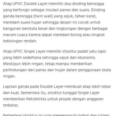
Atap UPVC Double Layer memiliki dua dinding berongga
yang berfungsi sebagai insulasi panas dan suara. Dinding
ganda berongga (twin wall) yang sejuk, tahan karat,
meredam suara hujan sehingga desain ini cocok untuk
bangunan berskala besar dan lingkungan dengan berbagai
macam cuaca karena dapat meredam bising atau tingkat
kebisingan rendah.
Atap UPVC Single Layer memiliki struktur padat satu lapis
yang lebih sederhana sehingga sejuk dan ekonomis.
Meskipun lebih ringan, tetap mampu memberikan
perlindungan dari panas dan hujan dalam penggunaan skala
ringan.
Lapisan ganda pada Double Layer membuat atap lebih tebal
dan kuat. Sementara itu, struktur tunggal Single Layer
memberikan fleksibilitas untuk proyek dengan anggaran
terbatas.
Perbedaan struktur ini juga memengaruhi bobot dan sistem