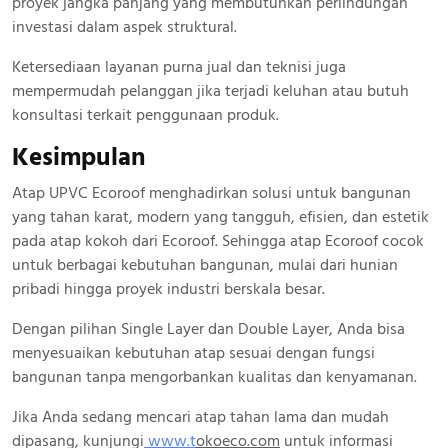
proyek jangka panjang yang membutuhkan perlindungan
investasi dalam aspek struktural.
Ketersediaan layanan purna jual dan teknisi juga
mempermudah pelanggan jika terjadi keluhan atau butuh
konsultasi terkait penggunaan produk.
Kesimpulan
Atap UPVC Ecoroof menghadirkan solusi untuk bangunan
yang tahan karat, modern yang tangguh, efisien, dan estetik
pada atap kokoh dari Ecoroof. Sehingga atap Ecoroof cocok
untuk berbagai kebutuhan bangunan, mulai dari hunian
pribadi hingga proyek industri berskala besar.
Dengan pilihan Single Layer dan Double Layer, Anda bisa
menyesuaikan kebutuhan atap sesuai dengan fungsi
bangunan tanpa mengorbankan kualitas dan kenyamanan.
Jika Anda sedang mencari atap tahan lama dan mudah
dipasang, kunjungi
www.
t
okoeco.com
untuk informasi