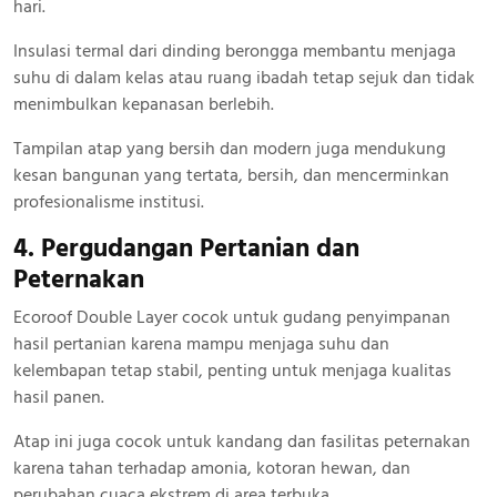
hari.
Insulasi termal dari dinding berongga membantu menjaga
suhu di dalam kelas atau ruang ibadah tetap sejuk dan tidak
menimbulkan kepanasan berlebih.
Tampilan atap yang bersih dan modern juga mendukung
kesan bangunan yang tertata, bersih, dan mencerminkan
profesionalisme institusi.
4. Pergudangan Pertanian dan
Peternakan
Ecoroof Double Layer cocok untuk gudang penyimpanan
hasil pertanian karena mampu menjaga suhu dan
kelembapan tetap stabil, penting untuk menjaga kualitas
hasil panen.
Atap ini juga cocok untuk kandang dan fasilitas peternakan
karena tahan terhadap amonia, kotoran hewan, dan
perubahan cuaca ekstrem di area terbuka.