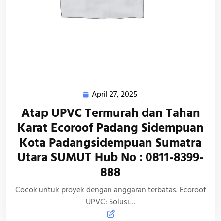
April 27, 2025
April
27,
Atap UPVC Termurah dan Tahan
2025
Karat Ecoroof Padang Sidempuan
Kota Padangsidempuan Sumatra
Utara SUMUT Hub No : 0811-8399-
888
Cocok untuk proyek dengan anggaran terbatas. Ecoroof
UPVC: Solusi…