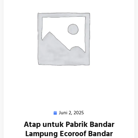
Juni 2, 2025
Juni
2,
Atap untuk Pabrik Bandar
2025
Lampung Ecoroof Bandar