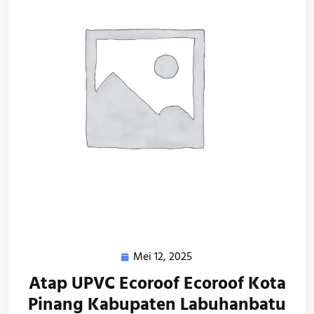
Mei 12, 2025
Mei
12,
Atap UPVC Ecoroof Ecoroof Kota
2025
Pinang Kabupaten Labuhanbatu