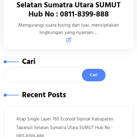
Selatan Sumatra Utara SUMUT
Hub No : 0811-8399-888
Mengurangi suara bising dari luar, menciptakan
lingkungan yang nyaman.…
Cari
Cari
Recent Posts
Atap Single Layer 765 Ecoroof Sipirok Kabupaten
Tapanuli Selatan Sumatra Utara SUMUT Hub No :
0811-8399-888