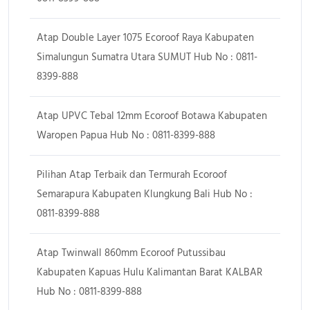
Atap Double Layer 1075 Ecoroof Raya Kabupaten
Simalungun Sumatra Utara SUMUT Hub No : 0811-
8399-888
Atap UPVC Tebal 12mm Ecoroof Botawa Kabupaten
Waropen Papua Hub No : 0811-8399-888
Pilihan Atap Terbaik dan Termurah Ecoroof
Semarapura Kabupaten Klungkung Bali Hub No :
0811-8399-888
Atap Twinwall 860mm Ecoroof Putussibau
Kabupaten Kapuas Hulu Kalimantan Barat KALBAR
Hub No : 0811-8399-888